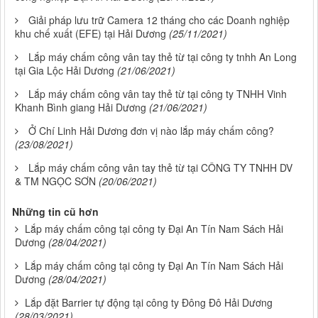
Giải pháp lưu trữ Camera 12 tháng cho các Doanh nghiệp
khu chế xuất (EFE) tại Hải Dương
(25/11/2021)
Lắp máy chấm công vân tay thẻ từ tại công ty tnhh An Long
tại Gia Lộc Hải Dương
(21/06/2021)
Lắp máy chấm công vân tay thẻ từ tại công ty TNHH Vinh
Khanh Bình giang Hải Dương
(21/06/2021)
Ở Chí Linh Hải Dương đơn vị nào lắp máy chấm công?
(23/08/2021)
Lắp máy chấm công vân tay thẻ từ tại CÔNG TY TNHH DV
& TM NGỌC SƠN
(20/06/2021)
Những tin cũ hơn
Lắp máy chấm công tại công ty Đại An Tín Nam Sách Hải
Dương
(28/04/2021)
Lắp máy chấm công tại công ty Đại An Tín Nam Sách Hải
Dương
(28/04/2021)
Lắp đặt Barrier tự động tại công ty Đông Đô Hải Dương
(28/03/2021)