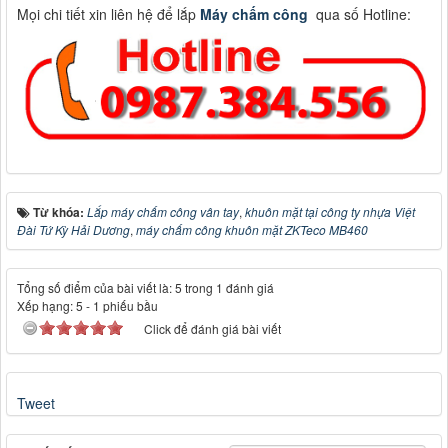
Mọi chi tiết xin liên hệ để lắp
Máy chấm công
qua số Hotline:
Từ khóa:
Lắp máy chấm công vân tay
,
khuôn mặt tại công ty nhựa Việt
Đài Tứ Kỳ Hải Dương
,
máy chấm công khuôn mặt ZKTeco MB460
Tổng số điểm của bài viết là: 5 trong 1 đánh giá
Xếp hạng:
5
-
1
phiếu bầu
Click để đánh giá bài viết
Tweet