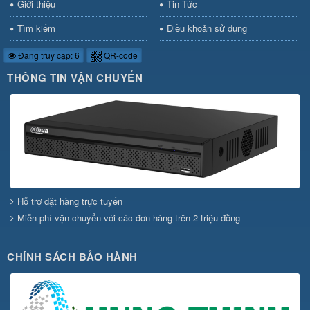
Giới thiệu
Tin Tức
Tìm kiếm
Điều khoản sử dụng
Đang truy cập: 6
QR-code
THÔNG TIN VẬN CHUYỂN
Hỗ trợ đặt hàng trực tuyến
Miễn phí vận chuyển với các đơn hàng trên 2 triệu đồng
CHÍNH SÁCH BẢO HÀNH