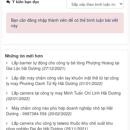
Ý kiến bạn đọc
Bạn cần đăng nhập thành viên để có thể bình luận bài viết
này
Những tin mới hơn
Lắp barrier tự động cho công ty bê tông Phượng Hoàng tại
Gia Lộc hải Dương
(27/12/2021)
Lắp đặt máy chấm công vân tay khuôn mặt thẻ từ tại công
ty may Phương Oanh Tứ Kỳ Hải Dương
(01/01/2022)
Lắp camera tại công ty may Minh Tuấn Chí Linh Hải Dương
(02/01/2022)
Máy chấm công nào phù hợp doanh nghiệp nhỏ tại Hải
Dương - 0987384 556
(20/02/2022)
Lắp camera cho công ty taiwoo thuộc khu chế xuất khu
công nghiệp Đại An Hải Dương
(25/11/2021)