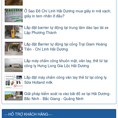
Ở Sao Đỏ Chí Linh Hải Dương mua giấy in mã vạch,
giấy in tem nhãn ở đâu?
Lắp đặt barrier tự động tại trung tâm dào tạo lái xe
Lập Phương Thành
Lắp đặt Barrier tự động tại cổng Trại Giam Hoàng
Tiến - Chí Linh Hải Dương
Lắp máy chấm công khuôn mặt, vân tay, thẻ từ tại
công ty Hưng Long Gia Lộc Hải Dương
Lắp đặt máy chấm công vân tay thẻ từ tại công ty
Sữa Holland milk
Giải pháp kiểm soát ra vào bãi đỗ xe tại Hải Dương-
Bắc Ninh - Bắc Giang - Quảng Ninh
---HỖ TRỢ KHÁCH HÀNG---