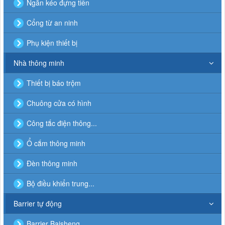
Ngăn kéo đựng tiền
Cổng từ an ninh
Phụ kiện thiết bị
Nhà thông minh
Thiết bị báo trộm
Chuông cửa có hình
Công tắc điện thông...
Ổ cắm thông minh
Đèn thông minh
Bộ điều khiển trung...
Barrier tự động
Barrier Baisheng