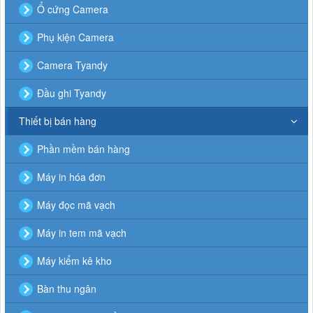
Ổ cứng Camera
Phụ kiện Camera
Camera Tyandy
Đầu ghi Tyandy
Thiết bị bán hàng
Phần mềm bán hàng
Máy in hóa đơn
Máy đọc mã vạch
Máy in tem mã vạch
Máy kiểm kê kho
Bàn thu ngân