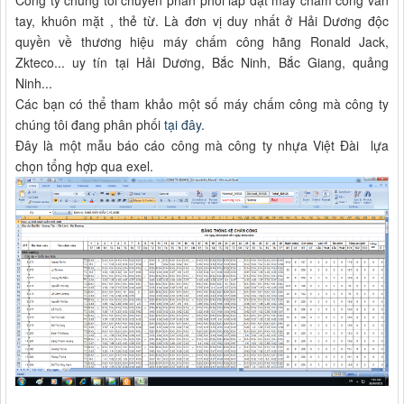
Công ty chúng tôi chuyên phân phối lắp đặt máy chấm công vân
tay, khuôn mặt , thẻ từ. Là đơn vị duy nhất ở Hải Dương độc
quyền về thương hiệu máy chấm công hãng Ronald Jack,
Zkteco... uy tín tại Hải Dương, Bắc Ninh, Bắc Giang, quảng
Ninh...
Các bạn có thể tham khảo một số máy chấm công mà công ty
chúng tôi đang phân phối
tại đây.
Đây là một mẫu báo cáo công mà công ty nhựa Việt Đài lựa
chọn tổng hợp qua exel.