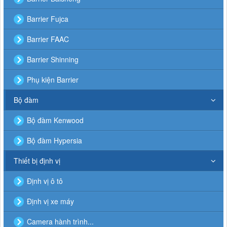
Barrier Fujca
Barrier FAAC
Barrier Shinning
Phụ kiện Barrier
Bộ đàm
Bộ đàm Kenwood
Bộ đàm Hypersia
Thiết bị định vị
Định vị ô tô
Định vị xe máy
Camera hành trình...