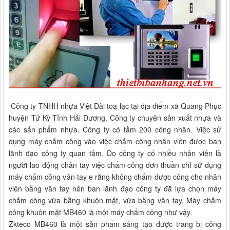
Công ty TNHH nhựa Việt Đài toạ lạc tại địa điểm xã Quang Phục
huyện Tứ Kỳ Tỉnh Hải Dương. Công ty chuyên sản xuất nhựa và
các sản phẩm nhựa. Công ty có tầm 200 công nhân. Việc sử
dụng máy chấm công vào việc chấm công nhân viên được ban
lãnh đạo công ty quan tâm. Do công ty có nhiều nhân viên là
người lao động chân tay việc chấm công đơn thuần chỉ sử dụng
máy chấm công vân tay e rằng không chấm được công cho nhân
viên bằng vân tay nên ban lãnh đạo công ty đã lựa chọn máy
chấm công vừa bằng khuôn mặt, vừa bằng vân tay. Máy chấm
công khuôn mặt MB460 là một máy chấm công như vậy.
Zkteco MB460 là một sản phẩm sáng tạo được trang bị công