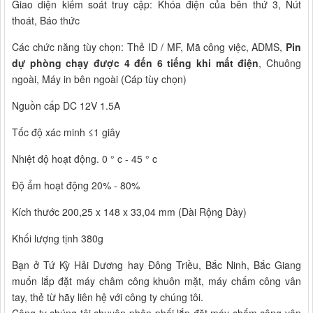
Giao diện kiểm soát truy cập: Khóa điện của bên thứ 3, Nút
thoát, Báo thức
Các chức năng tùy chọn: Thẻ ID / MF, Mã công việc, ADMS,
Pin
dự phòng chạy được 4 đến 6 tiếng khi mất điện
, Chuông
ngoài, Máy in bên ngoài (Cáp tùy chọn)
Nguồn cấp DC 12V 1.5A
Tốc độ xác minh ≤1 giây
Nhiệt độ hoạt động. 0 ° c - 45 ° c
Độ ẩm hoạt động 20% - 80%
Kích thước 200,25 x 148 x 33,04 mm (Dài Rộng Dày)
Khối lượng tịnh 380g
Bạn ở Tứ Kỳ Hải Dương hay Đông Triều, Bắc Ninh, Bắc Giang
muốn lắp đặt máy châm công khuôn mặt, máy chấm công vân
tay, thẻ từ hãy liên hệ với công ty chúng tôi.