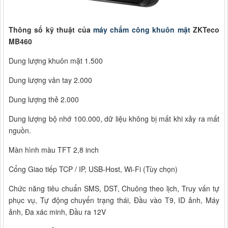
Thông số kỹ thuật của
máy chấm công khuôn mặt
ZKTeco
MB460
Dung lượng khuôn mặt 1.500
Dung lượng vân tay 2.000
Dung lượng thẻ 2.000
Dung lượng bộ nhớ 100.000, dữ liệu không bị mất khi xảy ra mất
nguồn.
Màn hình màu TFT 2,8 inch
Cổng Giao tiếp TCP / IP, USB-Host, Wi-Fi (Tùy chọn)
Chức năng tiêu chuẩn SMS, DST, Chuông theo lịch, Truy vấn tự
phục vụ, Tự động chuyển trạng thái, Đầu vào T9, ID ảnh, Máy
ảnh, Đa xác minh, Đầu ra 12V