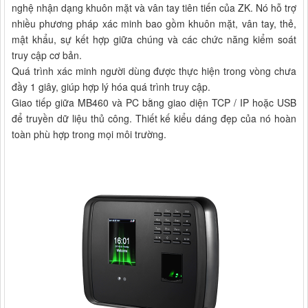
nghệ nhận dạng khuôn mặt và vân tay tiên tiến của ZK. Nó hỗ trợ
nhiều phương pháp xác minh bao gồm khuôn mặt, vân tay, thẻ,
mật khẩu, sự kết hợp giữa chúng và các chức năng kiểm soát
truy cập cơ bản.
Quá trình xác minh người dùng được thực hiện trong vòng chưa
đầy 1 giây, giúp hợp lý hóa quá trình truy cập.
Giao tiếp giữa MB460 và PC bằng giao diện TCP / IP hoặc USB
để truyền dữ liệu thủ công. Thiết kế kiểu dáng đẹp của nó hoàn
toàn phù hợp trong mọi môi trường.