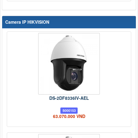
Camera IP HIKVISION
DS-2DF8336IV-AEL
S000153
63.070.000 VND