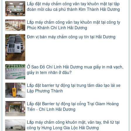
Lắp đặt máy chấm công vân tay khuôn mặt tại tập
đoàn mồi câu cá phú thành Kim Thành Hải Dương
Lắp máy chấm công vân tay khuôn mặt tại công ty
Phúc Khánh Chí Linh Hải Dương
Đơn vị bán máy chấm công uy tín tại Hải Dương
Ở Sao Đỏ Chí Linh Hải Dương mua giấy in mã vạch,
giấy in tem nhãn ở đâu?
Lắp đặt barrier tự động tại trung tâm dào tạo lái xe
Lập Phương Thành
Lắp đặt Barrier tự động tại cổng Trại Giam Hoàng
Tiến - Chí Linh Hải Dương
Lắp máy chấm công khuôn mặt, vân tay, thẻ từ tại
công ty Hưng Long Gia Lộc Hải Dương