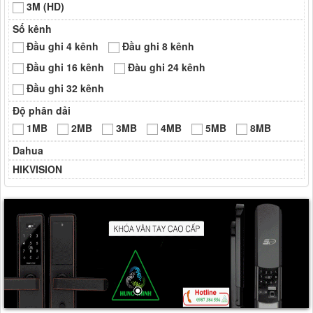
3M (HD)
Số kênh
Đầu ghi 4 kênh
Đầu ghi 8 kênh
Đầu ghi 16 kênh
Đàu ghi 24 kênh
Đầu ghi 32 kênh
Độ phân dải
1MB
2MB
3MB
4MB
5MB
8MB
Dahua
HIKVISION