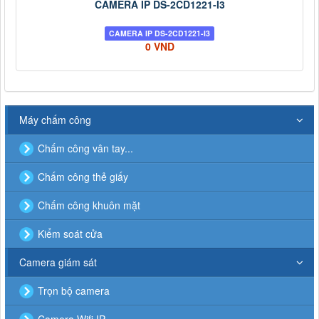
CAMERA IP DS-2CD1221-I3
CAMERA IP DS-2CD1221-I3
0 VND
Máy chấm công
Chấm công vân tay...
Chấm công thẻ giấy
Chấm công khuôn mặt
Kiểm soát cửa
Camera giám sát
Trọn bộ camera