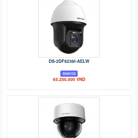
DS-2DF8236I-AELW
S000152
65.250.000 VND