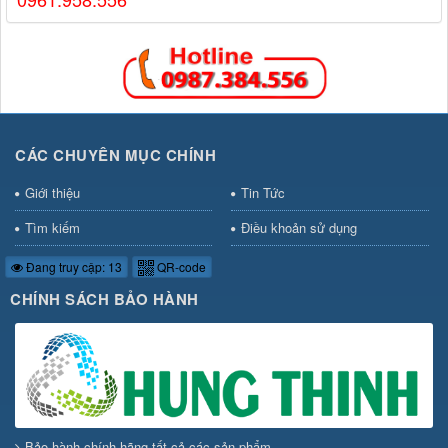
CÁC CHUYÊN MỤC CHÍNH
Giới thiệu
Tin Tức
Tìm kiếm
Điều khoản sử dụng
Đang truy cập: 13
QR-code
CHÍNH SÁCH BẢO HÀNH
Bảo hành chính hãng tất cả các sản phẩm