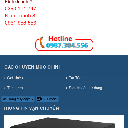
Kinh doanh 2
0393.151.747
Kinh doanh 3
0961.958.556
CÁC CHUYÊN MỤC CHÍNH
Giới thiệu
Tin Tức
Tìm kiếm
Điều khoản sử dụng
Đang truy cập: 5
QR-code
THÔNG TIN VẬN CHUYỂN