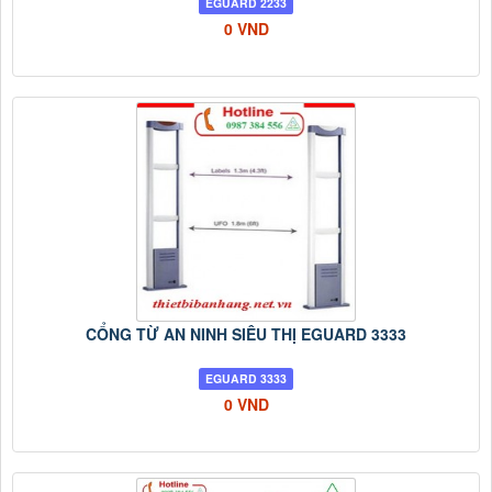
EGUARD 2233
0 VND
CỔNG TỪ AN NINH SIÊU THỊ EGUARD 3333
EGUARD 3333
0 VND