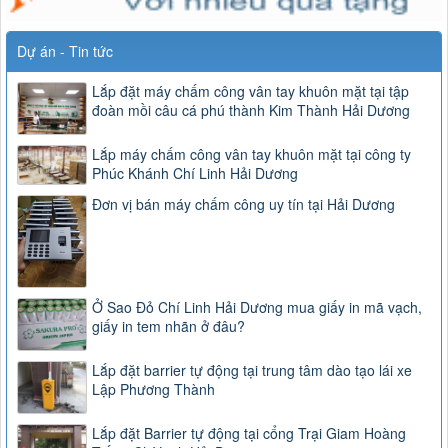
Dự án - Tin tức
Lắp đặt máy chấm công vân tay khuôn mặt tại tập
đoàn mồi câu cá phú thành Kim Thành Hải Dương
Lắp máy chấm công vân tay khuôn mặt tại công ty
Phúc Khánh Chí Linh Hải Dương
Đơn vị bán máy chấm công uy tín tại Hải Dương
Ở Sao Đỏ Chí Linh Hải Dương mua giấy in mã vạch,
giấy in tem nhãn ở đâu?
Lắp đặt barrier tự động tại trung tâm dào tạo lái xe
Lập Phương Thành
Lắp đặt Barrier tự động tại cổng Trại Giam Hoàng