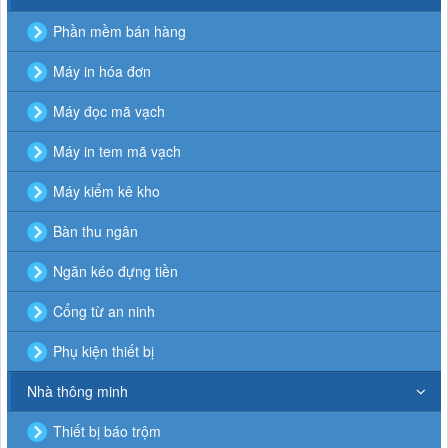
Phần mềm bán hàng
Máy in hóa đơn
Máy đọc mã vạch
Máy in tem mã vạch
Máy kiểm kê kho
Bàn thu ngân
Ngăn kéo đựng tiền
Cổng từ an ninh
Phụ kiện thiết bị
Nhà thông minh
Thiết bị báo trộm