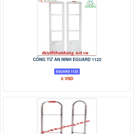
CỔNG TỪ AN NINH EGUARD 1122
EGUARD 1122
0 VND