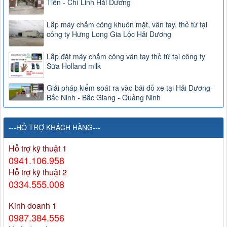
Tiến - Chí Linh Hải Dương
Lắp máy chấm công khuôn mặt, vân tay, thẻ từ tại
công ty Hưng Long Gia Lộc Hải Dương
Lắp đặt máy chấm công vân tay thẻ từ tại công ty
Sữa Holland milk
Giải pháp kiểm soát ra vào bãi đỗ xe tại Hải Dương-
Bắc Ninh - Bắc Giang - Quảng Ninh
---HỖ TRỢ KHÁCH HÀNG---
Hỗ trợ kỹ thuật 1
0941.106.958
Hỗ trợ kỹ thuật 2
0334.555.008
Kinh doanh 1
0987.384.556