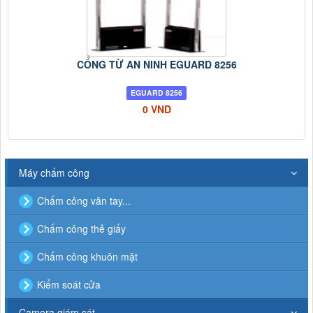
CỔNG TỪ AN NINH EGUARD 8256
EGUARD 8256
0 VND
Máy chấm công
Chấm công vân tay...
Chấm công thẻ giấy
Chấm công khuôn mặt
Kiểm soát cửa
Camera giám sát