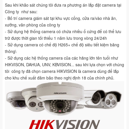
Sau khi khảo sát chúng tôi đưa ra phương án lắp đặt camera tại
Công ty như sau:
- Bố trí camera giám sát tại khu vực cổng, cửa ra/vào nhà ăn,
xưởng, văn phòng của công ty
- Sử dụng hệ thống camera có chứa nhiều ổ cứng để có thể lưu
trữ được thời gian tối thiểu 1 năm lưu trong vòng 24/24h
- Sử dụng camera có chế độ H265+ chế độ siêu tiết kiệm băng
thông\
- Sử dụng các hệ thống camera của các hãng lớn tên tuổi như
HIKVISON, DAHUA, UNV, KBVISION... sau khi lựa chọn với chúng
tôi công ty đã chọn camera HIKVISION là camera dùng để lắp
cho khu chế xuất đảm bảo theo nghị định 18 của chính phủ.