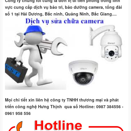
Công ty chúng tôi cũng là đơn vị đi tiên phong trong lĩnh
vực cung cấp dịch vụ bảo trì, bảo dưỡng camera, tổng đài
số 1 tại Hải Dương, Bắc ninh, Quảng Ninh, Bắc Giang....
Mọi chi tiết xin liên hệ công ty TNHH thương mại và phát
triển công nghệ Hưng Thịnh qua số Hotline: 0987 384556 -
0961 958 556