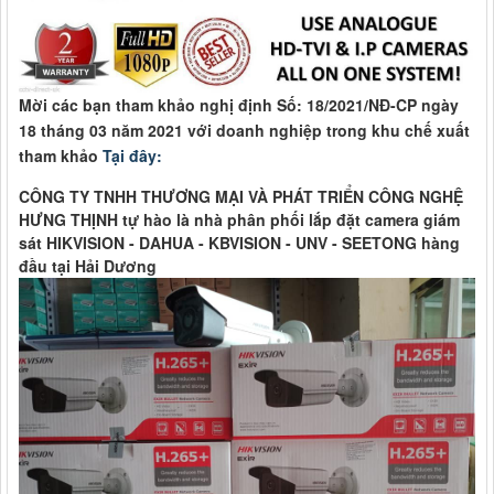
Mời các bạn tham khảo nghị định Số: 18/2021/NĐ-CP ngày
18 tháng 03 năm 2021 với doanh nghiệp trong khu chế xuất
tham khảo
Tại đây:
CÔNG TY TNHH THƯƠNG MẠI VÀ PHÁT TRIỂN CÔNG NGHỆ
HƯNG THỊNH tự hào là nhà phân phối lắp đặt camera giám
sát HIKVISION - DAHUA - KBVISION - UNV - SEETONG hàng
đầu tại Hải Dương