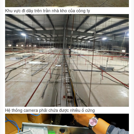
Khu vực đi dây trên trần nhà kho của công ty
Hệ thống camera phải chứa được nhiều ổ cứng