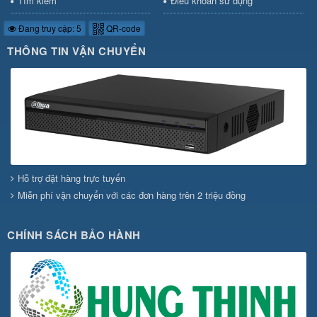
Tìm kiếm
Điều khoản sử dụng
Đang truy cập: 5
QR-code
THÔNG TIN VẬN CHUYỂN
Hỗ trợ đặt hàng trực tuyến
Miễn phí vận chuyển với các đơn hàng trên 2 triệu đồng
CHÍNH SÁCH BẢO HÀNH