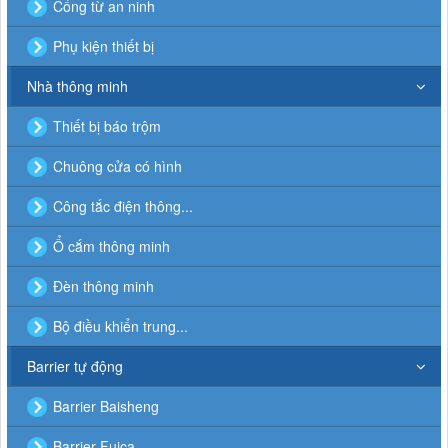
Cổng từ an ninh
Phụ kiện thiết bị
Nhà thông minh
Thiết bị báo trộm
Chuông cửa có hình
Công tắc điện thông...
Ổ cắm thông minh
Đèn thông minh
Bộ điều khiển trung...
Barrier tự động
Barrier Baisheng
Barrier Fujca