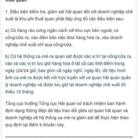
1. Điều kiện kiểm tra, giám sát hải quan đối với doanh nghiệp chế
xuất là khu phi thuế quan phải đáp ứng đủ các điều kiện sau:
a) Có hàng rào cứng ngăn cách với khu vực bên ngoài; có
cổng/cửa ra, vào đảm bảo việc đưa hàng hóa ra, vào doanh
nghiệp chế xuất chỉ qua cổng/cửa.
b) Có hệ thống ca-mê-ra quan sát được các vị trí tại cổng/cửa ra,
vào và các vị trí lưu giữ hàng hóa ở tất cả các thời điểm trong
ngày (24/24 giờ, bao gồm cả ngày nghỉ, ngày lễ); dữ liệu hình
ảnh ca-mê-ra được kết nối trực tuyến với cơ quan hải quan quản
lý doanh nghiệp và được lưu giữ tại doanh nghiệp chế xuất tối
thiểu 12 tháng.
Tổng cục trưởng Tổng cục Hải quan có trách nhiệm ban hành
định dạng thông điệp dữ liệu trao đổi giữa cơ quan hải quan và
doanh nghiệp về hệ thống ca-mê-ra giám sát để thực hiện theo
quy định tại điểm b khoản này.
=====================================================