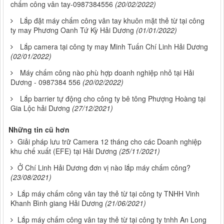
chấm công vân tay-0987384556
(20/02/2022)
Lắp đặt máy chấm công vân tay khuôn mặt thẻ từ tại công
ty may Phương Oanh Tứ Kỳ Hải Dương
(01/01/2022)
Lắp camera tại công ty may Minh Tuấn Chí Linh Hải Dương
(02/01/2022)
Máy chấm công nào phù hợp doanh nghiệp nhỏ tại Hải
Dương - 0987384 556
(20/02/2022)
Lắp barrier tự động cho công ty bê tông Phượng Hoàng tại
Gia Lộc hải Dương
(27/12/2021)
Những tin cũ hơn
Giải pháp lưu trữ Camera 12 tháng cho các Doanh nghiệp
khu chế xuất (EFE) tại Hải Dương
(25/11/2021)
Ở Chí Linh Hải Dương đơn vị nào lắp máy chấm công?
(23/08/2021)
Lắp máy chấm công vân tay thẻ từ tại công ty TNHH Vinh
Khanh Bình giang Hải Dương
(21/06/2021)
Lắp máy chấm công vân tay thẻ từ tại công ty tnhh An Long