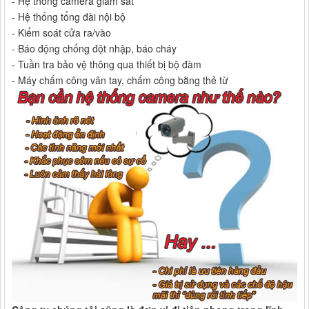
- Hệ thống camera giám sát
- Hệ thống tổng đài nội bộ
- Kiểm soát cửa ra/vào
- Báo động chống đột nhập, báo cháy
- Tuần tra bảo vệ thông qua thiết bị bộ đàm
- Máy chấm công vân tay, chấm công bằng thẻ từ