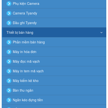
Phụ kiện Camera
Camera Tyandy
Đầu ghi Tyandy
Thiết bị bán hàng
Phần mềm bán hàng
Máy in hóa đơn
Máy đọc mã vạch
Máy in tem mã vạch
Máy kiểm kê kho
Bàn thu ngân
Ngăn kéo đựng tiền