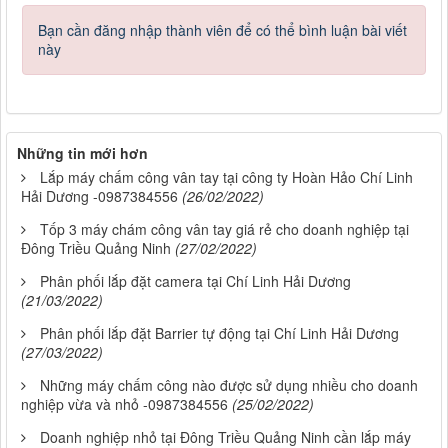
Bạn cần đăng nhập thành viên để có thể bình luận bài viết
này
Những tin mới hơn
Lắp máy chấm công vân tay tại công ty Hoàn Hảo Chí Linh
Hải Dương -0987384556
(26/02/2022)
Tốp 3 máy chám công vân tay giá rẻ cho doanh nghiệp tại
Đông Triều Quảng Ninh
(27/02/2022)
Phân phối lắp đặt camera tại Chí Linh Hải Dương
(21/03/2022)
Phân phối lắp đặt Barrier tự động tại Chí Linh Hải Dương
(27/03/2022)
Những máy chấm công nào được sử dụng nhiều cho doanh
nghiệp vừa và nhỏ -0987384556
(25/02/2022)
Doanh nghiệp nhỏ tại Đông Triều Quảng Ninh cần lắp máy