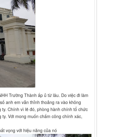
HH Trường Thành ấp ủ từ lâu. Do việc đi làm
 số anh em vẫn thỉnh thoảng ra vào không
ty. Chính vì lẽ đó, phòng hành chính tổ chức
ng ty. Với mong muốn chấm công chính xác,
ất vọng với hiệu năng của nó