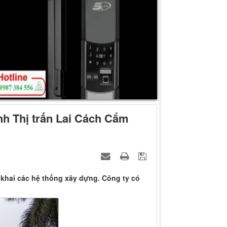
h Thị trấn Lai Cách Cẩm
khai các hệ thống xây dựng. Công ty có