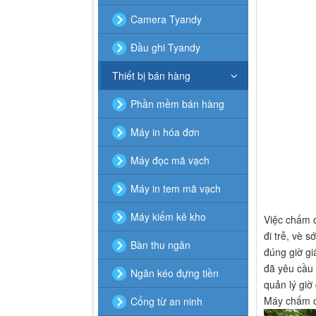
Camera Tyandy
Đầu ghi Tyandy
Thiết bị bán hàng
Phần mềm bán hàng
Máy in hóa đơn
Máy đọc mã vạch
Máy in tem mã vạch
Máy kiểm kê kho
Việc chấm c
đi trễ, vè 
Bàn thu ngân
đúng giờ gi
đã yêu cầu 
Ngăn kéo đựng tiền
quản lý giờ
Máy chấm c
Cổng từ an ninh