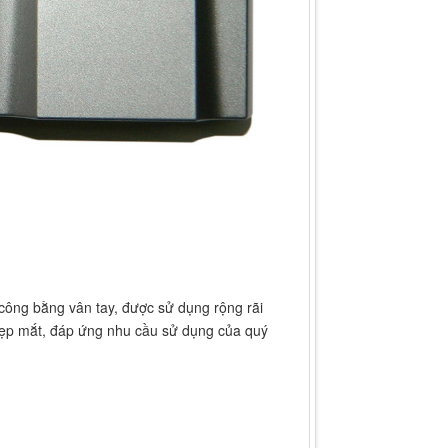
ng bằng vân tay, được sử dụng rộng rãi
 đẹp mắt, đáp ứng nhu cầu sử dụng của quý