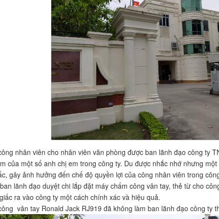
ông nhân viên cho nhân viên văn phòng được ban lãnh đạo công ty TN
sớm của một số anh chị em trong công ty. Du được nhắc nhớ nhưng một
ấc, gây ảnh hưởng đến chế độ quyền lợi của công nhân viên trong công 
ban lãnh đạo duyệt chi lắp đặt máy chấm công vân tay, thẻ từ cho cô
 giấc ra vào công ty một cách chính xác và hiệu quả.
ông vân tay Ronald Jack RJ919 đã không làm ban lãnh đạo công ty th