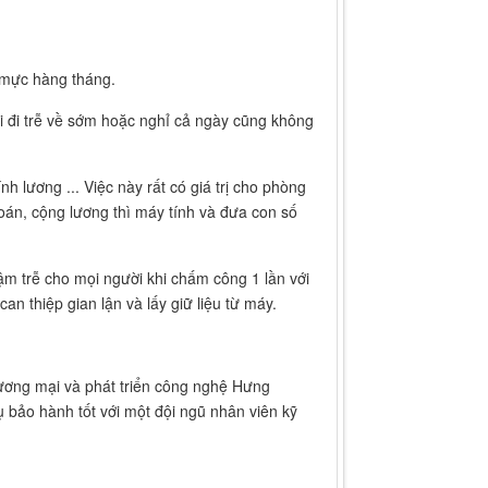
m mực hàng tháng.
 đi trễ về sớm hoặc nghỉ cả ngày cũng không
nh lương ... Việc này rất có giá trị cho phòng
 toán, cộng lương thì máy tính và đưa con số
ậm trễ cho mọi người khi chấm công 1 lần với
n thiệp gian lận và lấy giữ liệu từ máy.
ơng mại và phát triển công nghệ Hưng
 bảo hành tốt với một đội ngũ nhân viên kỹ