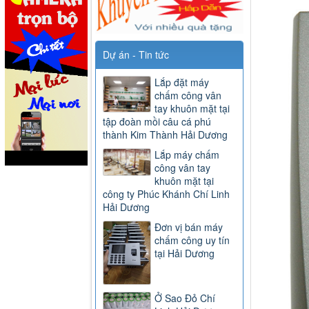
Dự án - Tin tức
Lắp đặt máy
chấm công vân
tay khuôn mặt tại
tập đoàn mồi câu cá phú
thành Kim Thành Hải Dương
Lắp máy chấm
công vân tay
khuôn mặt tại
công ty Phúc Khánh Chí Linh
Hải Dương
Đơn vị bán máy
chấm công uy tín
tại Hải Dương
Ở Sao Đỏ Chí