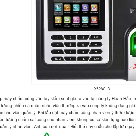
X628C ID
ắp máy chấm công vân tay kiểm soát giờ ra vào tại công ty Hoàn Hảo th
 tượng nhiều cá nhân nhân viên thường ra vào công ty không đúng giờ
n cho việc quản lý. Khi lắp đặt máy chấm công nhân viên ý thức được v
ện tượng chấm sai công cho nhân viên, không có sự kiện tụng nào li
quản lý nhân viên. Anh còn nói đùa " Biết thế này chắc cho lắp từ ngày 