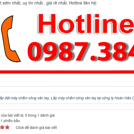
 sớm nhất, uy tín nhất , giá rẻ nhất. Hotline liên hệ:
lắp đặt máy chấm công vân tay
,
Lắp máy chấm công vân tay tại công ty Hoàn Hảo 
của bài viết là: 5 trong 1 đánh giá
-
1
phiếu bầu
Click để đánh giá bài viết