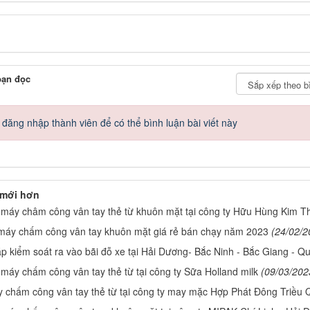
bạn đọc
đăng nhập thành viên để có thể bình luận bài viết này
 mới hơn
 máy châm công vân tay thẻ từ khuôn mặt tại công ty Hữu Hùng Kim 
máy chấm công vân tay khuôn mặt giá rẻ bán chạy năm 2023
(24/02/2
áp kiểm soát ra vào bãi đỗ xe tại Hải Dương- Bắc Ninh - Bắc Giang - Q
 máy chấm công vân tay thẻ từ tại công ty Sữa Holland milk
(09/03/202
 chấm công vân tay thẻ từ tại công ty may mặc Hợp Phát Đông Triều