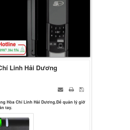
Chí Linh Hải Dương
ộng Hòa Chí Linh Hải Dương.Để quản lý giờ
n tay.