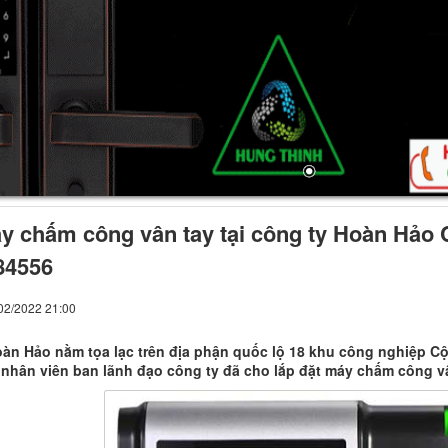
y chấm công vân tay tại công ty Hoàn Hảo 
84556
/02/2022 21:00
àn Hảo nằm tọa lạc trên địa phận quốc lộ 18 khu công nghiệp C
 nhân viên ban lãnh đạo công ty đã cho lắp đặt máy chấm công vâ