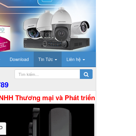
Download
Tin Tức
Liên hệ
789
g mại và Phát triển Công Nghệ Hưng Thịnh x