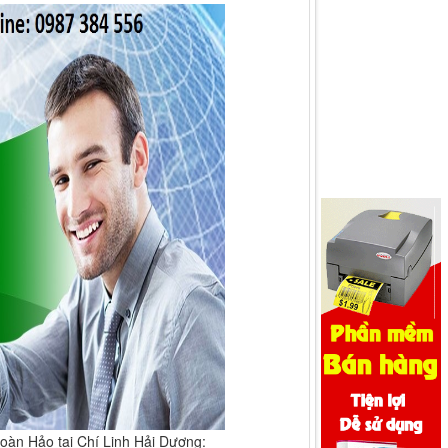
oàn Hảo tại Chí Linh Hải Dương: