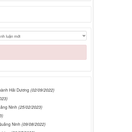
Thành Hải Dương
(02/09/2022)
023)
uảng Ninh
(25/02/2023)
3)
 Quảng Ninh
(09/08/2022)