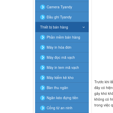
Camera Tyandy
Đầu ghi Tyandy
Thiết bị bán hàng
Phần mềm bán hàng
Máy in hóa đơn
Máy đọc mã vạch
Máy in tem mã vạch
Máy kiểm kê kho
Trước khi l
đây có hiện
Bàn thu ngân
gây khó khă
Ngăn kéo đựng tiền
không có hi
trong việc 
Cổng từ an ninh