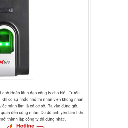
ì anh Hoàn lãnh đạo công ty cho biết. Trước
. Khi có sự nhắc nhở thì nhân viên không nhận
iệc mình làm là có cơ sở. Ra vào đúng giờ,
ên quan đến công nhân. Do đó anh yên tâm hơn
mới thành lập công ty thì đúng nhất".