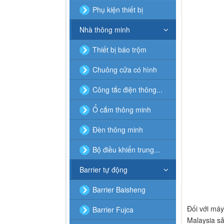
Phụ kiện thiết bị
Nhà thông minh
Thiết bị báo trộm
Chuông cửa có hình
Công tắc điện thông...
Ổ cắm thông minh
Đèn thông minh
Bộ điều khiển trung...
Barrier tự động
Barrier Baisheng
Đối với má
Barrier Fujca
Malaysia sả