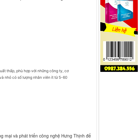
t thấp, phù hợp với những công ty, cơ
à nhỏ có số lượng nhân viên ít từ 5-60
g mại và phát triển công nghệ Hưng Thịnh để