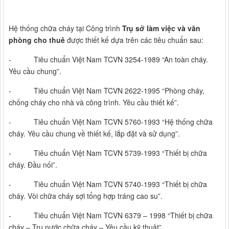
Hệ thống chữa cháy tại Công trình
Trụ sở làm việc và văn
phòng cho thuê
được thiết kế dựa trên các tiêu chuẩn sau:
- Tiêu chuẩn Việt Nam TCVN 3254-1989 “An toàn cháy.
Yêu cầu chung”.
- Tiêu chuẩn Việt Nam TCVN 2622-1995 “Phòng cháy,
chống cháy cho nhà và công trình. Yêu cầu thiết kế”.
- Tiêu chuẩn Việt Nam TCVN 5760-1993 “Hệ thống chữa
cháy. Yêu cầu chung về thiết kế, lắp đặt và sử dụng”.
- Tiêu chuẩn Việt Nam TCVN 5739-1993 “Thiết bị chữa
cháy. Đầu nối”.
- Tiêu chuẩn Việt Nam TCVN 5740-1993 “Thiết bị chữa
cháy. Vòi chữa cháy sợi tổng hợp tráng cao su”.
- Tiêu chuẩn Việt Nam TCVN 6379 – 1998 “Thiết bị chữa
cháy – Trụ nước chữa cháy – Yêu cầu kỹ thuật”.