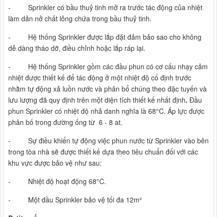
- Sprinkler có bầu thuỷ tinh mở ra trước tác động của nhiệt
làm dản nở chất lỏng chứa trong bầu thuỷ tinh.
- Hệ thống Sprinkler được lắp đặt đảm bảo sao cho không
dễ dàng tháo dỡ, điều chỉnh hoặc lắp ráp lại.
- Hệ thống Sprinkler gồm các đầu phun có cơ cấu nhạy cảm
nhiệt được thiết kế để tác động ở một nhiệt độ cố định trước
nhằm tự động xả luồn nước và phân bổ chúng theo đặc tuyến và
lưu lượng đã quy định trên một diện tích thiết kế nhất định
.
Đầu
phun Sprinkler có nhiệt độ nhả danh nghĩa là 68°C. Áp lực được
phân bố trong đường ống từ 6 - 8 at.
- Sự điều khiển tự động việc phun nước từ Sprinkler vào bên
trong tòa nhà sẽ được thiết kế dựa theo tiêu chuẩn đối với các
khu vực được bảo vệ như sau:
- Nhiệt độ hoạt động 68°C.
- Một đầu Sprinkler bảo vệ tối đa 12m²