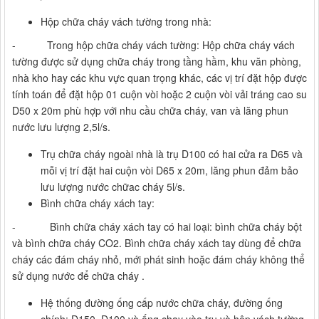
Hộp chữa cháy vách tường trong nhà:
- Trong hộp chữa cháy vách tường: Hộp chữa cháy vách
tường được sử dụng chữa cháy trong tầng hầm, khu văn phòng,
nhà kho hay các khu vực quan trọng khác, các vị trí đặt hộp được
tính toán để đặt hộp 01 cuộn vòi hoặc 2 cuộn vòi vải tráng cao su
D50 x 20m phù hợp với nhu cầu chữa cháy, van và lăng phun
nước lưu lượng 2,5l/s.
Trụ chữa cháy ngoài nhà là trụ D100 có hai cửa ra D65 và
mỗi vị trí đặt hai cuộn vòi D65 x 20m, lăng phun đảm bảo
lưu lượng nước chữac cháy 5l/s.
Bình chữa cháy xách tay:
- Bình chữa cháy xách tay có hai loại: bình chữa cháy bột
và bình chữa cháy CO2. Bình chữa cháy xách tay dùng để chữa
cháy các đám cháy nhỏ, mới phát sinh hoặc đám cháy không thể
sử dụng nước để chữa cháy .
Hệ thống đường ống cấp nước chữa cháy, đường ống