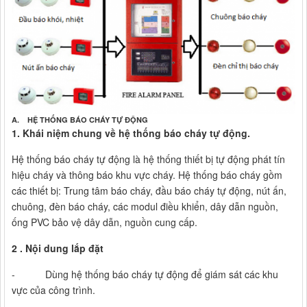
A. HỆ THỐNG BÁO CHÁY TỰ ĐỘNG
1. Khái niệm chung về hệ thống báo cháy tự động.
Hệ thống báo cháy tự động là hệ thống thiết bị tự động phát tín
hiệu cháy và thông báo khu vực cháy. Hệ thống báo cháy gồm
các thiết bị: Trung tâm báo cháy, đầu báo cháy tự động, nút ấn,
chuông, đèn báo cháy, các modul điều khiển, dây dẫn nguồn,
ống PVC bảo vệ dây dẫn, nguồn cung cấp.
2 . Nội dung lắp đặt
- Dùng hệ thống báo cháy tự động để giám sát các khu
vực của công trình.