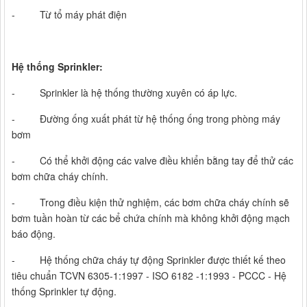
- Từ tổ máy phát điện
Hệ thống Sprinkler:
- Sprinkler là hệ thống thường xuyên có áp lực.
- Đường ống xuất phát từ hệ thống ống trong phòng máy
bơm
- Có thể khởi động các valve điều khiển bằng tay để thử các
bơm chữa cháy chính.
- Trong điều kiện thử nghiệm, các bơm chữa cháy chính sẽ
bơm tuần hoàn từ các bể chứa chính mà không khởi động mạch
báo động.
- Hệ thống chữa cháy tự động Sprinkler được thiết kế theo
tiêu chuẩn TCVN 6305-1:1997 - ISO 6182 -1:1993 - PCCC - Hệ
thống Sprinkler tự động.