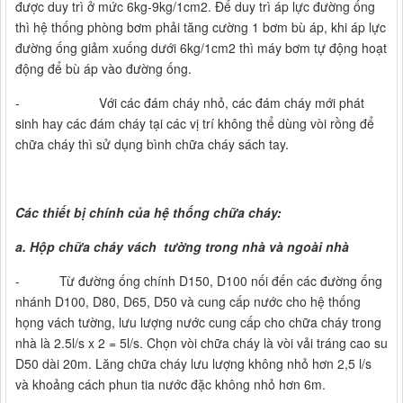
được duy trì ở mức 6kg-9kg/1cm2. Để duy trì áp lực đường ống
thì hệ thống phòng bơm phải tăng cường 1 bơm bù áp, khi áp lực
đường ống giảm xuống dưới 6kg/1cm2 thì máy bơm tự động hoạt
động để bù áp vào đường ống.
- Với các đám cháy nhỏ, các đám cháy mới phát
sinh hay các đám cháy tại các vị trí không thể dùng vòi rồng để
chữa cháy thì sử dụng bình chữa cháy sách tay.
Các thiết bị chính của hệ thống chữa cháy:
a. Hộp chữa cháy vách tường trong nhà và ngoài nhà
- Từ đường ống chính D150, D100 nối đến các đường ống
nhánh D100, D80, D65, D50 và cung cấp nước cho hệ thống
họng vách tường, lưu lượng nước cung cấp cho chữa cháy trong
nhà là 2.5l/s x 2 = 5l/s. Chọn vòi chữa cháy là vòi vải tráng cao su
D50 dài 20m. Lăng chữa cháy lưu lượng không nhỏ hơn 2,5 l/s
và khoảng cách phun tia nước đặc không nhỏ hơn 6m.