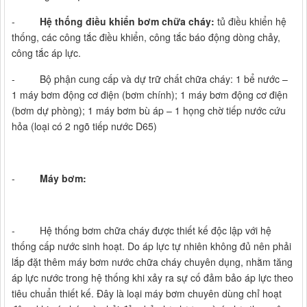
-
Hệ thống điều khiển bơm chữa cháy:
tủ điều khiển hệ
thống, các công tắc điều khiển, công tắc báo động dòng chảy,
công tắc áp lực.
- Bộ phận cung cấp và dự trữ chất chữa cháy: 1 bể nước –
1 máy bơm động cơ điện (bơm chính); 1 máy bơm động cơ điện
(bơm dự phòng); 1 máy bơm bù áp – 1 họng chờ tiếp nước cứu
hỏa (loại có 2 ngõ tiếp nước D65)
-
Máy bơm:
- Hệ thống bơm chữa cháy được thiết kế độc lập với hệ
thống cấp nước sinh hoạt. Do áp lực tự nhiên không đủ nên phải
lắp đặt thêm máy bơm nước chữa cháy chuyên dụng, nhằm tăng
áp lực nước trong hệ thống khi xảy ra sự cố đảm bảo áp lực theo
tiêu chuẩn thiết kế. Đây là loại máy bơm chuyên dùng chỉ hoạt