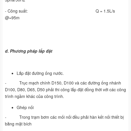
- Công suất: Q = 1.5L/s
@=95m
d. Phương pháp lắp đặt
Lắp đặt đường ống nước.
- Trục mạch chính D150, D100 và các đường ống nhánh
D100, D80, D65, D50 phải thi công lắp đặt đồng thời với các công
trình ngầm khác của công trình.
Ghép nối
- Trong trạm bơm các mối nối đều phải hàn kết nối thiết bị
bằng mặt bích