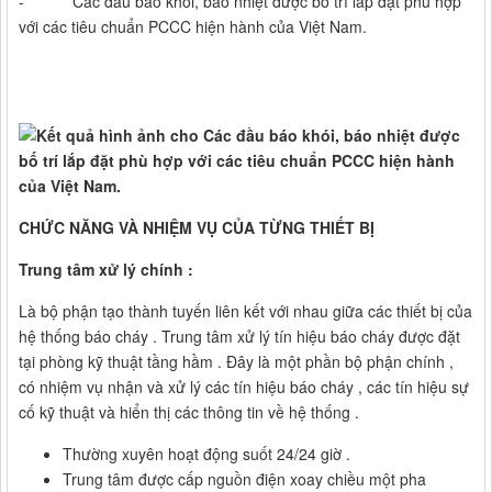
- Các đầu báo khói, báo nhiệt được bố trí lắp đặt phù hợp
với các tiêu chuẩn PCCC hiện hành của Việt Nam.
CHỨC NĂNG VÀ NHIỆM VỤ CỦA TỪNG THIẾT BỊ
Trung tâm xử lý chính :
Là bộ phận tạo thành tuyến liên kết với nhau giữa các thiết bị của
hệ thống báo cháy . Trung tâm xử lý tín hiệu báo cháy được đặt
tại phòng kỹ thuật tầng hầm . Đây là một phần bộ phận chính ,
có nhiệm vụ nhận và xử lý các tín hiệu báo cháy , các tín hiệu sự
cố kỹ thuật và hiển thị các thông tin về hệ thống .
Thường xuyên hoạt động suốt 24/24 giờ .
Trung tâm được cấp nguồn điện xoay chiều một pha