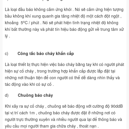
Là loại đầu báo không cảm ứng khói . Nó sẽ cảm ứng hiện tượng
bầu không khí xung quanh gia tăng nhiệt độ một cách đột ngột ,
o
khoảng 5
C / phút . Nó sẽ phát hiện tình trạng nhiệt độ không
khí bất thường này và phát tín hiệu báo động gửi về trung tâm xử
lý .
c)
Công tắc báo cháy khẩn cấp
Là loại thiết bị thực hiện việc báo cháy bằng tay khi có người phát
hiện sự cố cháy , trong trường hợp khẩn cấp được lắp đặt tại
những nơi thuận tiện để con người có thể dễ dàng nhìn thấy và
tác động vào khi có sự cố .
d)
Chuông báo cháy
Khi xảy ra sự cố cháy , chuông sẽ báo động với cường độ 90ddB
tại vị trí cách 1m , chuông báo cháy được đặt ở những nơi có
người trực thường xuyên và nhiều người qua lại để thông báo và
yêu cầu mọi người tham gia chữa cháy , thoát nạn .