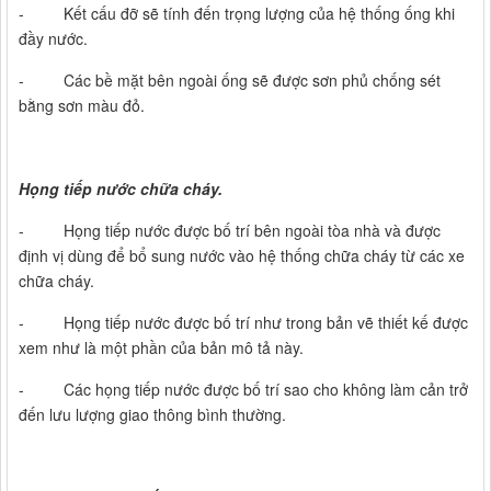
- Kết cấu đỡ sẽ tính đến trọng lượng của hệ thống ống khi
đầy nước.
- Các bề mặt bên ngoài ống sẽ được sơn phủ chống sét
bằng sơn màu đỏ.
Họng tiếp nước chữa cháy.
- Họng tiếp nước được bố trí bên ngoài tòa nhà và được
định vị dùng để bổ sung nước vào hệ thống chữa cháy từ các xe
chữa cháy.
- Họng tiếp nước được bố trí như trong bản vẽ thiết kế được
xem như là một phần của bản mô tả này.
- Các họng tiếp nước được bố trí sao cho không làm cản trở
đến lưu lượng giao thông bình thường.