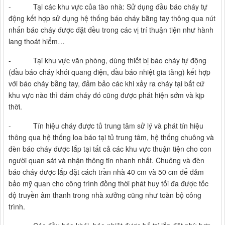
- Tại các khu vực của tào nhà: Sử dụng đầu báo cháy tự
động kết hợp sử dụng hệ thống báo cháy bằng tay thông qua nút
nhấn báo cháy được đặt đều trong các vị trí thuận tiện như hành
lang thoát hiểm…
- Tại khu vực văn phòng, dùng thiết bị báo cháy tự động
(đầu báo cháy khói quang điện, đầu báo nhiệt gia tăng) kết hợp
với báo cháy bằng tay, đảm bảo các khi xảy ra cháy tại bất cứ
khu vực nào thì đám cháy đó cũng được phát hiện sớm và kịp
thời.
- Tín hiệu cháy được tủ trung tâm sử lý và phát tín hiệu
thông qua hệ thống loa báo tại tủ trung tâm, hệ thống chuông và
đèn báo cháy được lắp tại tất cả các khu vực thuận tiện cho con
người quan sát và nhận thông tin nhanh nhất. Chuông và đèn
báo cháy được lắp đặt cách trần nhà 40 cm và 50 cm để đảm
bảo mỹ quan cho công trình đồng thời phát huy tối đa được tốc
độ truyền âm thanh trong nhà xưởng cũng như toàn bộ công
trình.