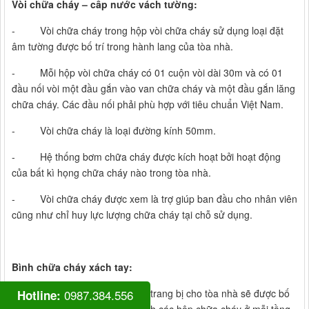
Vòi chữa cháy – cấp nước vách tường:
- Vòi chữa cháy trong hộp vòi chữa cháy sử dụng loại đặt
âm tường được bố trí trong hành lang của tòa nhà.
- Mỗi hộp vòi chữa cháy có 01 cuộn vòi dài 30m và có 01
đầu nối vòi một đầu gắn vào van chữa cháy và một đầu gắn lăng
chữa cháy. Các đầu nối phải phù hợp với tiêu chuẩn Việt Nam.
- Vòi chữa cháy là loại đường kính 50mm.
- Hệ thống bơm chữa cháy được kích hoạt bởi hoạt động
của bất kì họng chữa cháy nào trong tòa nhà.
- Vòi chữa cháy được xem là trợ giúp ban đầu cho nhân viên
cũng như chỉ huy lực lượng chữa cháy tại chỗ sử dụng.
Bình chữa cháy xách tay:
0987.384.556
- Bình chữa cháy xách tay trang bị cho tòa nhà sẽ được bố
Hotline: