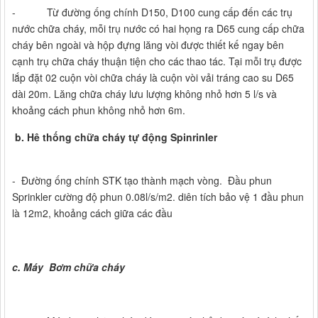
- Từ đường ống chính D150, D100 cung cấp đến các trụ
nước chữa cháy, mỗi trụ nước có hai họng ra D65 cung cấp chữa
cháy bên ngoài và hộp đựng lăng vòi được thiết kế ngay bên
cạnh trụ chữa cháy thuận tiện cho các thao tác. Tại mỗi trụ được
lắp đặt 02 cuộn vòi chữa cháy là cuộn vòi vải tráng cao su D65
dài 20m. Lăng chữa cháy lưu lượng không nhỏ hơn 5 l/s và
khoảng cách phun không nhỏ hơn 6m.
b. Hê thống chữa cháy tự động Spinrinler
- Đường ống chính STK tạo thành mạch vòng. Đầu phun
Sprinkler cường độ phun 0.08l/s/m2. diên tích bảo vệ 1 đầu phun
là 12m2, khoảng cách giữa các đầu
c. Máy Bơm chữa cháy