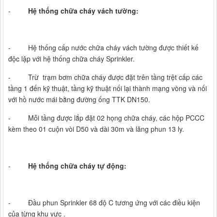
-
Hệ thống chữa cháy vách tường:
- Hệ thống cấp nước chữa cháy vách tường được thiết kế
độc lập với hệ thống chữa cháy Sprinkler.
- Trừ trạm bơm chữa cháy được đặt trên tầng trệt cấp các
tầng 1 đến kỹ thuật, tầng kỹ thuật nối lại thành mạng vòng và nối
với hồ nước mái bằng đường ống TTK DN150.
- Mỗi tầng được lắp đặt 02 họng chữa cháy, các hộp PCCC
kèm theo 01 cuộn vòi D50 và dài 30m và lăng phun 13 ly.
-
Hệ thống chữa cháy tự động:
- Đầu phun Sprinkler 68 độ C tương ứng với các điều kiện
của từng khu vực .