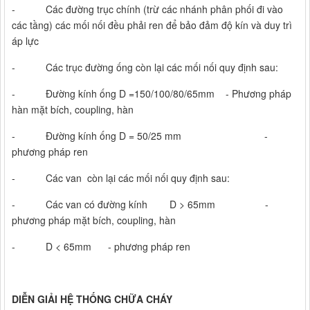
- Các đường trục chính (trừ các nhánh phân phối đi vào
các tầng) các mối nối đều phải ren để bảo đảm độ kín và duy trì
áp lực
- Các trục đường ống còn lại các mối nối quy định sau:
- Đường kính ống D =150/100/80/65mm - Phương pháp
hàn mặt bích, coupling, hàn
- Đường kính ống D = 50/25 mm -
phương pháp ren
- Các van còn lại các mối nối quy định sau:
- Các van có đường kính D > 65mm -
phương pháp mặt bích, coupling, hàn
- D < 65mm - phương pháp ren
DIỄN GIẢI HỆ THỐNG CHỮA CHÁY