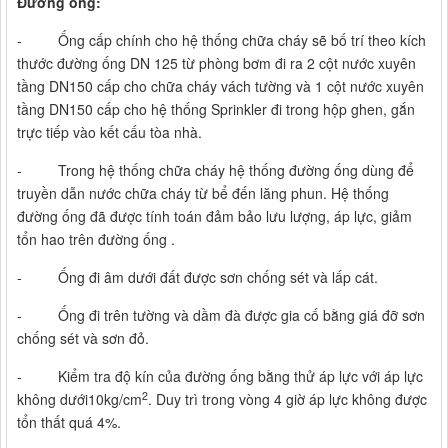
Đường ống:
- Ống cấp chính cho hệ thống chữa cháy sẽ bố trí theo kích
thước đường ống DN 125 từ phòng bơm đi ra 2 cột nước xuyên
tầng DN150 cấp cho chữa cháy vách tường và 1 cột nước xuyên
tầng DN150 cấp cho hệ thống Sprinkler đi trong hộp ghen, gắn
trực tiếp vào kết cấu tòa nhà.
- Trong hệ thống chữa cháy hệ thống đường ống dùng để
truyền dẫn nước chữa cháy từ bể đến lăng phun. Hệ thống
đường ống đã được tính toán đảm bảo lưu lượng, áp lực, giảm
tổn hao trên đường ống .
- Ống đi âm dưới đất được sơn chống sét và lấp cát.
- Ống đi trên tường và dầm đà được gia cố bằng giá đỡ sơn
chống sét và sơn đỏ.
- Kiểm tra độ kín của đường ống bằng thử áp lực với áp lực
2
không dưới10kg/cm
. Duy trì trong vòng 4 giờ áp lực không được
tổn thất quá 4%.