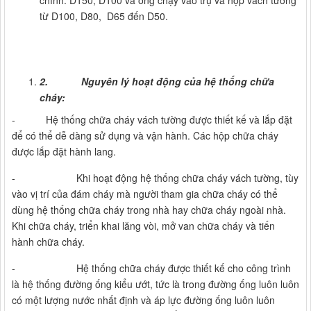
chính: D150, D100 và ống chạy vào trụ và hộp vách tường
từ D100, D80, D65 đến D50.
2.
Nguyên lý hoạt động của hệ thống chữa
cháy:
- Hệ thống chữa cháy vách tường được thiết kế và lắp đặt
để có thể dễ dàng sử dụng và vận hành. Các hộp chữa cháy
được lắp đặt hành lang.
- Khi hoạt động hệ thống chữa cháy vách tường, tùy
vào vị trí của đám cháy mà người tham gia chữa cháy có thể
dùng hệ thống chữa cháy trong nhà hay chữa cháy ngoài nhà.
Khi chữa cháy, triển khai lăng vòi, mở van chữa cháy và tiến
hành chữa cháy.
- Hệ thống chữa cháy được thiết kế cho công trình
là hệ thống đường ống kiểu ướt, tức là trong đường ống luôn luôn
có một lượng nước nhất định và áp lực đường ống luôn luôn