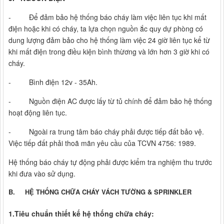
- Để đảm bảo hệ thống báo cháy làm việc liên tục khi mất
điện hoặc khi có cháy, ta lựa chọn nguồn ắc quy dự phòng có
dung lượng đảm bảo cho hệ thống làm việc 24 giờ liên tục kể từ
khi mất điện trong điều kiện bình thừơng và lớn hơn 3 giờ khi có
cháy.
- Bình điện 12v - 35Ah.
- Nguồn điện AC được lấy từ tủ chính để đảm bảo hệ thống
hoạt động liên tục.
- Ngoài ra trung tâm báo cháy phải được tiếp đất bảo vệ.
Việc tiếp đất phải thoã mãn yêu cầu của TCVN 4756: 1989.
Hệ thống báo cháy tự động phải được kiểm tra nghiệm thu trước
khi đưa vào sử dụng.
B. HỆ THỐNG CHỮA CHÁY VÁCH TƯỜNG & SPRINKLER
1.Tiêu chuẩn thiết kế hệ thống chữa cháy: