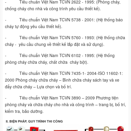
- Tiêu chuẩn Việt Nam TCVN 2622 - 1995: (Phòng cháy,
chống cháy cho nhà và công trình yêu cầu thiết kế).
- Tiêu chuẩn Việt Nam TCVN 5738 - 2001: (Hệ thống báo
cháy tự động yêu cầu thiết kế).
- Tiêu chuẩn Việt Nam TCVN 5760 - 1993: (Hệ thống chữa
cháy - yêu cầu chung về thiết kế lắp đặt và sử dụng).
- Tiêu chuẩn Việt Nam TCVN 6102 - 1995: (Hệ thống
phòng cháy chữa cháy, chất chữa cháy bột).
- Tiêu chuẩn Việt Nam TCVN 7435-1- 2004-ISO 11602-1:
2000 Phòng cháy chữa cháy – Bình chữa cháy sách tay và xe
đẩy chữa cháy – Lựa chọn và bố trí.
- Tiêu chuẩn Việt Nam TCVN 3890 – 2009 Phương tiện
phòng cháy và chữa cháy cho nhà và công trình – trang bị, bố trí,
kiểm tra, bảo dưỡng.
II. BIỆN PHÁP, QUY TRÌNH THI CÔNG