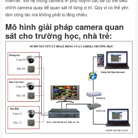
Internet. Với hệ thống camera IP phụ huynh các bé có thể điều
chỉnh camera quay để quan sát rõ từng vị trí. Qúy vị có thể yên
tâm công tác mà không phải lo lắng nhiều.
Mô hình giải pháp camera quan
sát cho trường học, nhà trẻ: