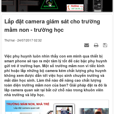
Lắp đặt camera giám sát cho trường
mầm non - trường học
Thứ hai - 24/07/2017 02:32
Việc phụ huynh luôn nhìn thấy con em mình qua thiết bị
smart phone sẽ tạo ra một tâm lý tốt để các bậc phụ huynh
gửi trẻ ở trường bạn. Một số trường mầm non vì tiếc kinh
phí hoặc lắp những bộ camera kém chất lượng phụ huynh
không xem được dẫn tới việc học sinh chuyển trường và
mất dần học sinh. Làm thế nào để nâng cao chất lượng
toàn diện trường mầm non của ban? Giải pháp đặt ra đó là
lắp camera quan sát tại bất cứ chỗ nào trong khuôn viên
nhà trường và lớp học.