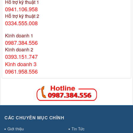
Hỗ trợ kỹ thuật 1
0941.106.958
Hỗ trợ kỹ thuật 2
0334.555.008
Kinh doanh 1
0987.384.556
Kinh doanh 2
0393.151.747
Kinh doanh 3
0961.958.556
CÁC CHUYÊN MỤC CHÍNH
Giới thiệu
Tin Tức