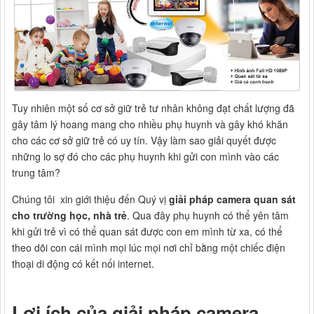
Tuy nhiên một số cơ sở giữ trẻ tư nhân không đạt chất lượng đã
gây tâm lý hoang mang cho nhiều phụ huynh và gây khó khăn
cho các cơ sở giữ trẻ có uy tín. Vậy làm sao giải quyết được
những lo sợ đó cho các phụ huynh khi gửi con mình vào các
trung tâm?
Chúng tôi xin giới thiệu đến Quý vị
giải pháp camera quan sát
cho trường học, nhà trẻ
. Qua đây phụ huynh có thể yên tâm
khi gửi trẻ vì có thể quan sát được con em mình từ xa, có thể
theo dõi con cái mình mọi lúc mọi nơi chỉ bằng một chiếc điện
thoại di động có kết nối internet.
Lợi ích của giải pháp camera