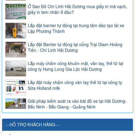
Ở Sao Đỏ Chí Linh Hải Dương mua giấy in mã vạch,
giấy in tem nhãn ở đâu?
Lắp đặt barrier tự động tại trung tâm dào tạo lái xe
Lập Phương Thành
Lắp đặt Barrier tự động tại cổng Trại Giam Hoàng
Tiến - Chí Linh Hải Dương
Lắp máy chấm công khuôn mặt, vân tay, thẻ từ tại
công ty Hưng Long Gia Lộc Hải Dương
Lắp đặt máy chấm công vân tay thẻ từ tại công ty
Sữa Holland milk
Giải pháp kiểm soát ra vào bãi đỗ xe tại Hải Dương-
Bắc Ninh - Bắc Giang - Quảng Ninh
---HỖ TRỢ KHÁCH HÀNG---