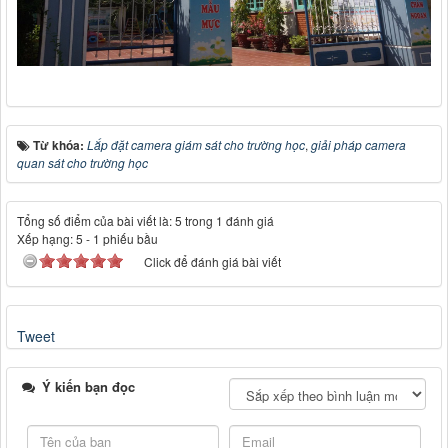
Từ khóa:
Lắp đặt camera giám sát cho trường học
,
giải pháp camera
quan sát cho trường học
Tổng số điểm của bài viết là: 5 trong 1 đánh giá
Xếp hạng:
5
-
1
phiếu bầu
Click để đánh giá bài viết
Tweet
Ý kiến bạn đọc