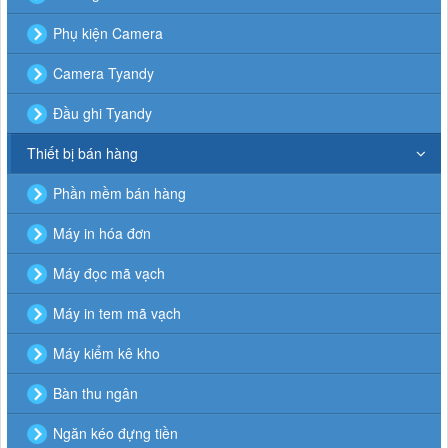
Phụ kiện Camera
Camera Tyandy
Đầu ghi Tyandy
Thiết bị bán hàng
Phần mềm bán hàng
Máy in hóa đơn
Máy đọc mã vạch
Máy in tem mã vạch
Máy kiểm kê kho
Bàn thu ngân
Ngăn kéo đựng tiền