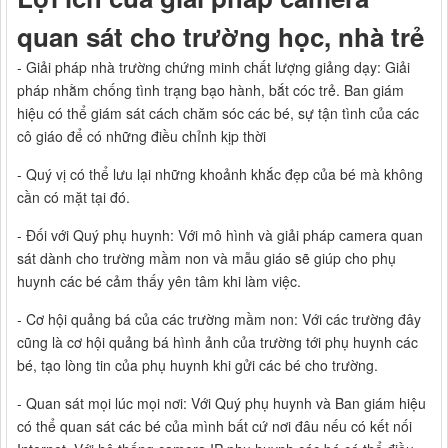
quan sát cho trường học, nhà trẻ
- Giải pháp nhà trường chứng minh chất lượng giảng dạy: Giải
pháp nhằm chống tình trạng bạo hành, bắt cóc trẻ. Ban giám
hiệu có thể giám sát cách chăm sóc các bé, sự tận tình của các
cô giáo để có những điều chỉnh kịp thời
- Quý vị có thể lưu lại những khoảnh khắc đẹp của bé mà không
cần có mặt tại đó.
- Đối với Quý phụ huynh: Với mô hình và giải pháp camera quan
sát dành cho trường mầm non và mẫu giáo sẽ giúp cho phụ
huynh các bé cảm thấy yên tâm khi làm việc.
- Cơ hội quảng bá của các trường mầm non: Với các trường đây
cũng là cơ hội quảng bá hình ảnh của trường tới phụ huynh các
bé, tạo lòng tin của phụ huynh khi gửi các bé cho trường.
- Quan sát mọi lúc mọi nơi: Với Quý phụ huynh và Ban giám hiệu
có thể quan sát các bé của mình bất cứ nơi đâu nếu có kết nối