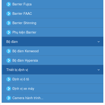
Barrier Fujca
Barrier FAAC
Barrier Shinning
Phụ kiện Barrier
Bộ đàm
Bộ đàm Kenwood
Bộ đàm Hypersia
Thiết bị định vị
Định vị ô tô
Định vị xe máy
Camera hành trình...