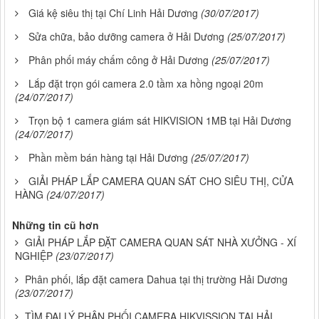
Giá kệ siêu thị tại Chí Linh Hải Dương
(30/07/2017)
Sửa chữa, bảo dưỡng camera ở Hải Dương
(25/07/2017)
Phân phối máy chấm công ở Hải Dương
(25/07/2017)
Lắp đặt trọn gói camera 2.0 tầm xa hồng ngoại 20m
(24/07/2017)
Trọn bộ 1 camera giám sát HIKVISION 1MB tại Hải Dương
(24/07/2017)
Phần mềm bán hàng tại Hải Dương
(25/07/2017)
GIẢI PHÁP LẮP CAMERA QUAN SÁT CHO SIÊU THỊ, CỬA
HÀNG
(24/07/2017)
Những tin cũ hơn
GIẢI PHÁP LẮP ĐẶT CAMERA QUAN SÁT NHÀ XƯỞNG - XÍ
NGHIỆP
(23/07/2017)
Phân phối, lắp đặt camera Dahua tại thị trường Hải Dương
(23/07/2017)
TÌM ĐẠI LÝ PHÂN PHỐI CAMERA HIKVISSION TẠI HẢI