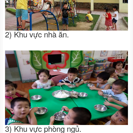
2) Khu vực nhà ăn.
3) Khu vực phòng ngủ.