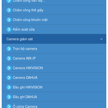
Chấm công vân tay...
Chấm công thẻ giấy
Chấm công khuôn mặt
Kiểm soát cửa
Camera giám sát
Trọn bộ camera
Camera Wifi IP
Camera HIKVISION
Camera DAHUA
Đầu ghi HIKVISION
Đầu ghi DAHUA
Ổ cứng Camera