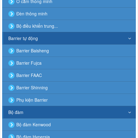
Ổ cắm thông minh
Đèn thông minh
Bộ điều khiển trung...
Barrier tự động
Barrier Baisheng
Barrier Fujca
Barrier FAAC
Barrier Shinning
Phụ kiện Barrier
Bộ đàm
Bộ đàm Kenwood
Bộ đàm Hypersia