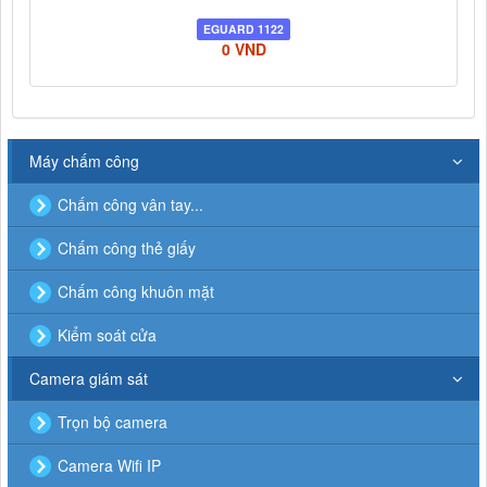
EGUARD 1122
0 VND
Máy chấm công
Chấm công vân tay...
Chấm công thẻ giấy
Chấm công khuôn mặt
Kiểm soát cửa
Camera giám sát
Trọn bộ camera
Camera Wifi IP