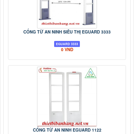
CỔNG TỪ AN NINH SIÊU THỊ EGUARD 3333
EGUARD 3333
0 VND
CỔNG TỪ AN NINH EGUARD 1122