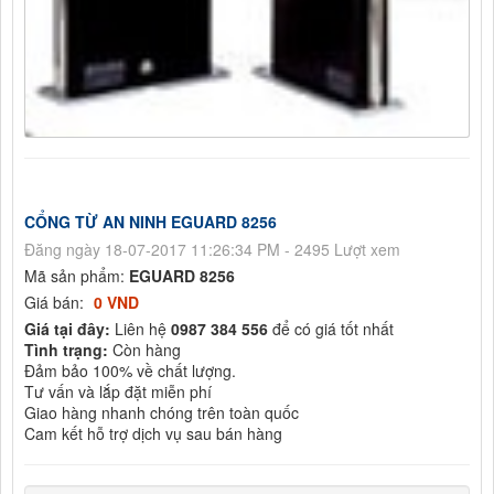
CỔNG TỪ AN NINH EGUARD 8256
Đăng ngày 18-07-2017 11:26:34 PM - 2495 Lượt xem
Mã sản phẩm:
EGUARD 8256
Giá bán:
0 VND
Giá tại đây:
Liên hệ
0987 384 556
để có giá tốt nhất
Tình trạng:
Còn hàng
Đảm bảo 100% về chất lượng.
Tư vấn và lắp đặt miễn phí
Giao hàng nhanh chóng trên toàn quốc
Cam kết hỗ trợ dịch vụ sau bán hàng