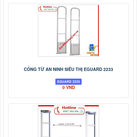
CỔNG TỪ AN NINH SIÊU THỊ EGUARD 2233
EGUARD 2233
0 VND