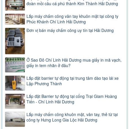
đoàn mồi câu cá phú thành Kim Thành Hải Dương
Lắp máy chấm công vân tay khuôn mặt tại công ty
Phúc Khánh Chí Linh Hải Dương
Đơn vị bán máy chấm công uy tín tại Hải Dương
Ở Sao Đỏ Chí Linh Hải Dương mua giấy in mã vạch,
giấy in tem nhãn ở đâu?
Lắp đặt barrier tự động tại trung tâm dào tạo lái xe
Lập Phương Thành
Lắp đặt Barrier tự động tại cổng Trại Giam Hoàng
Tiến - Chí Linh Hải Dương
Lắp máy chấm công khuôn mặt, vân tay, thẻ từ tại
công ty Hưng Long Gia Lộc Hải Dương