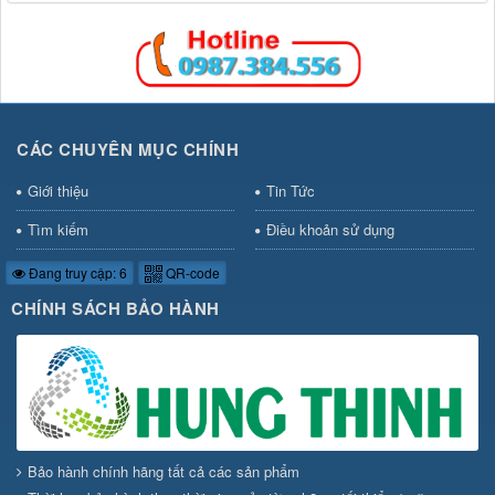
CÁC CHUYÊN MỤC CHÍNH
Giới thiệu
Tin Tức
Tìm kiếm
Điều khoản sử dụng
Đang truy cập: 6
QR-code
CHÍNH SÁCH BẢO HÀNH
Bảo hành chính hãng tất cả các sản phẩm