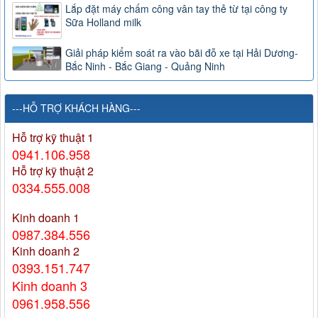
Lắp đặt máy chấm công vân tay thẻ từ tại công ty
Sữa Holland milk
Giải pháp kiểm soát ra vào bãi đỗ xe tại Hải Dương-
Bắc Ninh - Bắc Giang - Quảng Ninh
---HỖ TRỢ KHÁCH HÀNG---
Hỗ trợ kỹ thuật 1
0941.106.958
Hỗ trợ kỹ thuật 2
0334.555.008
Kinh doanh 1
0987.384.556
Kinh doanh 2
0393.151.747
Kinh doanh 3
0961.958.556