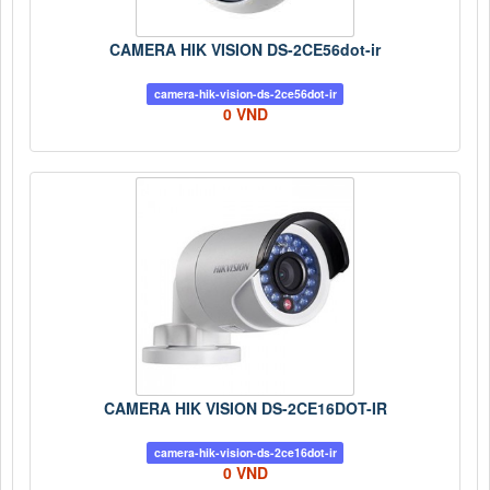
CAMERA HIK VISION DS-2CE56dot-ir
camera-hik-vision-ds-2ce56dot-ir
0 VND
CAMERA HIK VISION DS-2CE16DOT-IR
camera-hik-vision-ds-2ce16dot-ir
0 VND