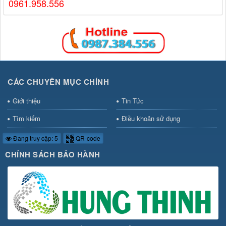
0961.958.556
CÁC CHUYÊN MỤC CHÍNH
Giới thiệu
Tin Tức
Tìm kiếm
Điều khoản sử dụng
Đang truy cập: 5
QR-code
CHÍNH SÁCH BẢO HÀNH