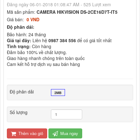
Đăng ngày 06-01-2018 01:08:47 AM - 525 Lượt xem
Mã sản phẩm:
CAMERA HIKVISION DS-2CE16D7T-IT5
Giá bán:
0 VND
Độ phân dải:
Bảo hành: 24 tháng
Giá tại đây:
Liên hệ
0987 384 556
để có giá tốt nhất
Tình trạng:
Còn hàng
Đảm bảo 100% về chất lượng.
Giao hàng nhanh chóng trên toàn quốc
Cam kết hỗ trợ dịch vụ sau bán hàng
Độ phân dải
2MB
Số lượng
Thêm vào giỏ
Mua ngay