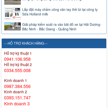
Lắp đặt máy chấm công vân tay thẻ từ tại công ty
Sữa Holland milk
Giải pháp kiểm soát ra vào bãi đỗ xe tại Hải Dương-
Bắc Ninh - Bắc Giang - Quảng Ninh
---HỖ TRỢ KHÁCH HÀNG---
Hỗ trợ kỹ thuật 1
0941.106.958
Hỗ trợ kỹ thuật 2
0334.555.008
Kinh doanh 1
0987.384.556
Kinh doanh 2
0393.151.747
Kinh doanh 3