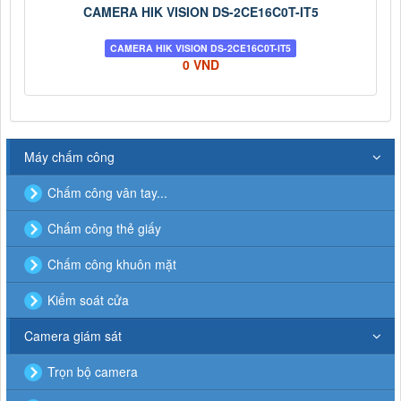
CAMERA HIK VISION DS-2CE16C0T-IT5
CAMERA HIK VISION DS-2CE16C0T-IT5
0 VND
Máy chấm công
Chấm công vân tay...
Chấm công thẻ giấy
Chấm công khuôn mặt
Kiểm soát cửa
Camera giám sát
Trọn bộ camera