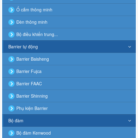
Ổ cắm thông minh
Đèn thông minh
Bộ điều khiển trung...
Barrier tự động
Barrier Baisheng
Barrier Fujca
Barrier FAAC
Barrier Shinning
Phụ kiện Barrier
Bộ đàm
Bộ đàm Kenwood