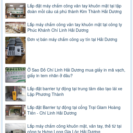
Lắp đặt máy chấm công vân tay khuôn mặt tại tập
đoàn mồi câu cá phú thành Kim Thành Hải Dương
Lắp máy chấm công vân tay khuôn mặt tại công ty
Phúc Khánh Chí Linh Hải Dương
Đơn vị bán máy chấm công uy tín tại Hải Dương
Ở Sao Đỏ Chí Linh Hải Dương mua giấy in mã vạch,
giấy in tem nhãn ở đâu?
Lắp đặt barrier tự động tại trung tâm dào tạo lái xe
Lập Phương Thành
Lắp đặt Barrier tự động tại cổng Trại Giam Hoàng
Tiến - Chí Linh Hải Dương
Lắp máy chấm công khuôn mặt, vân tay, thẻ từ tại
công ty Hưng Long Gia Lộc Hải Dương