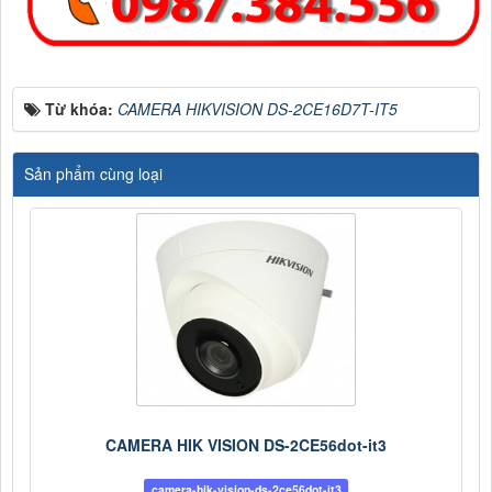
Từ khóa:
CAMERA HIKVISION DS-2CE16D7T-IT5
Sản phẩm cùng loại
CAMERA HIK VISION DS-2CE56dot-it3
camera-hik-vision-ds-2ce56dot-it3