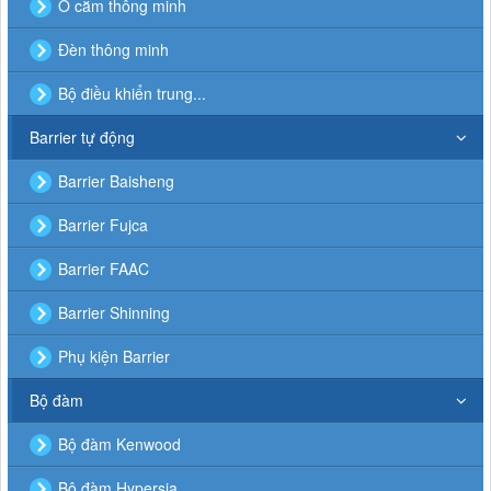
Ổ cắm thông minh
Đèn thông minh
Bộ điều khiển trung...
Barrier tự động
Barrier Baisheng
Barrier Fujca
Barrier FAAC
Barrier Shinning
Phụ kiện Barrier
Bộ đàm
Bộ đàm Kenwood
Bộ đàm Hypersia