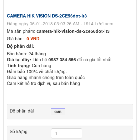
CAMERA HIK VISION DS-2CE56dot-it3
Đăng ngày 06-01-2018 03:03:26 AM - 1914 Lượt xem
Mã sản phẩm:
camera-hik-vision-ds-2ce56dot-it3
Giá bán:
0 VND
Độ phân dải:
Bảo hành: 24 tháng
Giá tại đây:
Liên hệ
0987 384 556
để có giá tốt nhất
Tình trạng:
Còn hàng
Đảm bảo 100% về chất lượng.
Giao hàng nhanh chóng trên toàn quốc
Cam kết hỗ trợ dịch vụ sau bán hàng
Độ phân dải
2MB
Số lượng