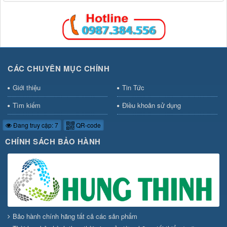
CÁC CHUYÊN MỤC CHÍNH
Giới thiệu
Tin Tức
Tìm kiếm
Điều khoản sử dụng
Đang truy cập: 7
QR-code
CHÍNH SÁCH BẢO HÀNH
Bảo hành chính hãng tất cả các sản phẩm