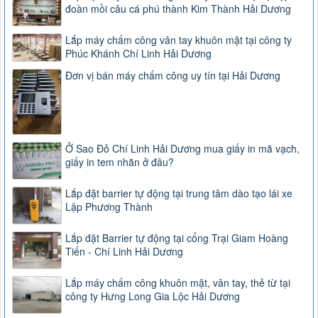
đoàn mồi câu cá phú thành Kim Thành Hải Dương
Lắp máy chấm công vân tay khuôn mặt tại công ty
Phúc Khánh Chí Linh Hải Dương
Đơn vị bán máy chấm công uy tín tại Hải Dương
Ở Sao Đỏ Chí Linh Hải Dương mua giấy in mã vạch,
giấy in tem nhãn ở đâu?
Lắp đặt barrier tự động tại trung tâm dào tạo lái xe
Lập Phương Thành
Lắp đặt Barrier tự động tại cổng Trại Giam Hoàng
Tiến - Chí Linh Hải Dương
Lắp máy chấm công khuôn mặt, vân tay, thẻ từ tại
công ty Hưng Long Gia Lộc Hải Dương