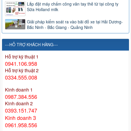
Lắp đặt máy chấm công vân tay thẻ từ tại công ty
Sữa Holland milk
Giải pháp kiểm soát ra vào bãi đỗ xe tại Hải Dương-
Bắc Ninh - Bắc Giang - Quảng Ninh
---HỖ TRỢ KHÁCH HÀNG---
Hỗ trợ kỹ thuật 1
0941.106.958
Hỗ trợ kỹ thuật 2
0334.555.008
Kinh doanh 1
0987.384.556
Kinh doanh 2
0393.151.747
Kinh doanh 3
0961.958.556