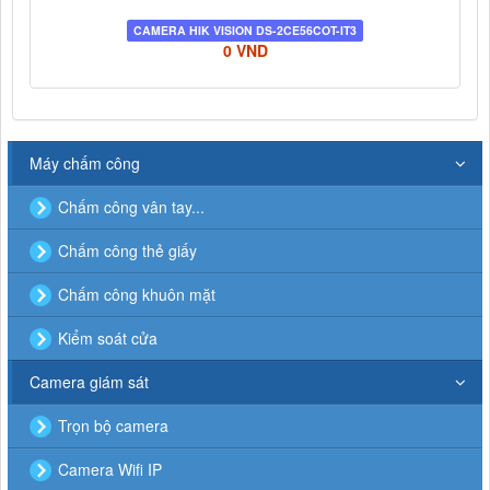
CAMERA HIK VISION DS-2CE56COT-IT3
0 VND
Máy chấm công
Chấm công vân tay...
Chấm công thẻ giấy
Chấm công khuôn mặt
Kiểm soát cửa
Camera giám sát
Trọn bộ camera
Camera Wifi IP