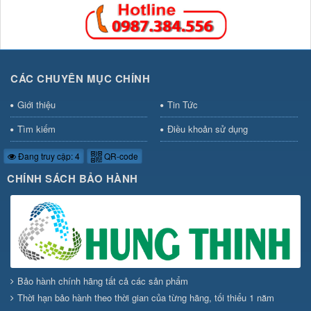
CÁC CHUYÊN MỤC CHÍNH
Giới thiệu
Tin Tức
Tìm kiếm
Điều khoản sử dụng
Đang truy cập: 4
QR-code
CHÍNH SÁCH BẢO HÀNH
Bảo hành chính hãng tất cả các sản phẩm
Thời hạn bảo hành theo thời gian của từng hãng, tối thiểu 1 năm