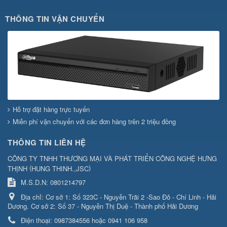
THÔNG TIN VẬN CHUYỂN
Hỗ trợ đặt hàng trực tuyến
Miễn phí vận chuyển với các đơn hàng trên 2 triệu đồng
THÔNG TIN LIÊN HỆ
CÔNG TY TNHH THƯƠNG MẠI VÀ PHÁT TRIỂN CÔNG NGHỆ HƯNG
(
)
THỊNH
HUNG THINH.,JSC
M.S.D.N: 0801214797
Địa chỉ:
Cơ sở 1: Số 323C - Nguyễn Trãi 2 -Sao Đỏ - Chí Linh - Hải
Dương. Cơ sở 2: Số 37 - Nguyễn Thị Duệ - Thành phố Hải Dương
Điện thoại:
0987384556 hoặc 0941 106 958