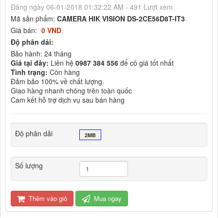
Đăng ngày 06-01-2018 01:32:22 AM - 491 Lượt xem
Mã sản phẩm:
CAMERA HIK VISION DS-2CE56D8T-IT3
Giá bán:
0 VND
Độ phân dải:
Bảo hành: 24 tháng
Giá tại đây:
Liên hệ
0987 384 556
để có giá tốt nhất
Tình trạng:
Còn hàng
Đảm bảo 100% về chất lượng.
Giao hàng nhanh chóng trên toàn quốc
Cam kết hỗ trợ dịch vụ sau bán hàng
Độ phân dải
2MB
Số lượng
Thêm vào giỏ
Mua ngay