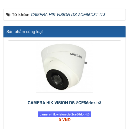
Từ khóa:
CAMERA HIK VISION DS-2CE56D8T-IT3
Sản phẩm cùng loại
CAMERA HIK VISION DS-2CE56dot-it3
camera-hik-vision-ds-2ce56dot-it3
0 VND