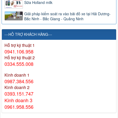
Sữa Holland milk
Giải pháp kiểm soát ra vào bãi đỗ xe tại Hải Dương-
Bắc Ninh - Bắc Giang - Quảng Ninh
---HỖ TRỢ KHÁCH HÀNG---
Hỗ trợ kỹ thuật 1
0941.106.958
Hỗ trợ kỹ thuật 2
0334.555.008
Kinh doanh 1
0987.384.556
Kinh doanh 2
0393.151.747
Kinh doanh 3
0961.958.556