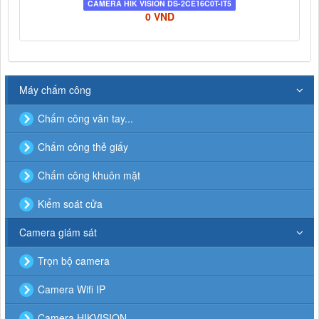
CAMERA HIK VISION DS-2CE16C0T-IT5
0 VND
Máy chấm công
Chấm công vân tay...
Chấm công thẻ giấy
Chấm công khuôn mặt
Kiểm soát cửa
Camera giám sát
Trọn bộ camera
Camera Wifi IP
Camera HIKVISION