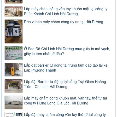
Lắp máy chấm công vân tay khuôn mặt tại công ty
Phúc Khánh Chí Linh Hải Dương
Đơn vị bán máy chấm công uy tín tại Hải Dương
Ở Sao Đỏ Chí Linh Hải Dương mua giấy in mã vạch,
giấy in tem nhãn ở đâu?
Lắp đặt barrier tự động tại trung tâm dào tạo lái xe
Lập Phương Thành
Lắp đặt Barrier tự động tại cổng Trại Giam Hoàng
Tiến - Chí Linh Hải Dương
Lắp máy chấm công khuôn mặt, vân tay, thẻ từ tại
công ty Hưng Long Gia Lộc Hải Dương
Lắp đặt máy chấm công vân tay thẻ từ tại công ty