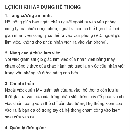
LỢI ÍCH KHI ÁP DỤNG HỆ THỐNG
1. Tăng cường an ninh:
Hệ thống giúp bạn ngăn chặn người ngoài ra vào văn phòng
công ty mà chưa được phép, ngoài ra còn có thể hạn chế thời
gian nhân viên công ty có thể ra vào văn phòng (VD: ngoài giờ
làm việc, không cho phép nhân viên ra vào văn phòng).
2. Nâng cao ý thức làm việc:
Với việc giám sát giờ giấc làm việc của nhân viên bằng máy
chấm công ý thức của chấp hành giờ giấc làm việc của nhân viên
trong văn phòng sẽ được nâng cao hơn.
3. Chi phí thấp:
Ngoài việc quản lý – giám sát cửa ra vào, hệ thống còn lưu lại
thời gian ra vào cửa của từng nhân viên trên máy để phục vụ cho
việc chấm công và vì thế chỉ cần đầu tư một hệ thống kiểm soát
vào ra là bạn đã có trong tay cả hệ thống chấm công vào kiểm
soát cửa vào ra.
4. Quản lý đơn giản: