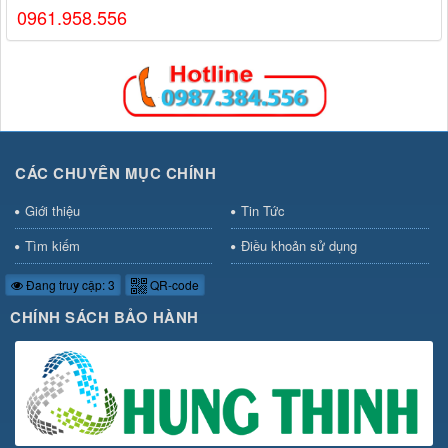
0961.958.556
CÁC CHUYÊN MỤC CHÍNH
Giới thiệu
Tin Tức
Tìm kiếm
Điều khoản sử dụng
Đang truy cập: 3
QR-code
CHÍNH SÁCH BẢO HÀNH