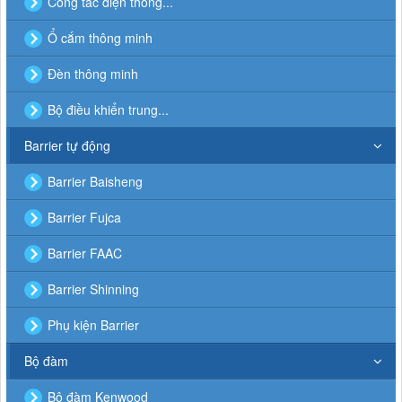
Công tắc điện thông...
Ổ cắm thông minh
Đèn thông minh
Bộ điều khiển trung...
Barrier tự động
Barrier Baisheng
Barrier Fujca
Barrier FAAC
Barrier Shinning
Phụ kiện Barrier
Bộ đàm
Bộ đàm Kenwood