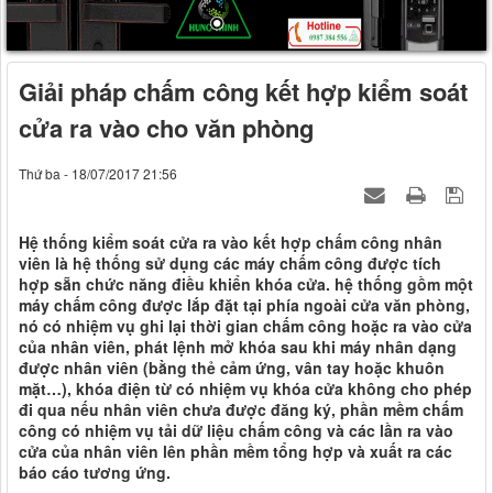
Giải pháp chấm công kết hợp kiểm soát
cửa ra vào cho văn phòng
Thứ ba - 18/07/2017 21:56
Hệ thống kiểm soát cửa ra vào kết hợp chấm công nhân
viên là hệ thống sử dụng các máy chấm công được tích
hợp sẵn chức năng điều khiển khóa cửa. hệ thống gồm một
máy chấm công được lắp đặt tại phía ngoài cửa văn phòng,
nó có nhiệm vụ ghi lại thời gian chấm công hoặc ra vào cửa
của nhân viên, phát lệnh mở khóa sau khi máy nhân dạng
được nhân viên (bằng thẻ cảm ứng, vân tay hoặc khuôn
mặt…), khóa điện từ có nhiệm vụ khóa cửa không cho phép
đi qua nếu nhân viên chưa được đăng ký, phần mềm chấm
công có nhiệm vụ tải dữ liệu chấm công và các lần ra vào
cửa của nhân viên lên phần mềm tổng hợp và xuất ra các
báo cáo tương ứng.