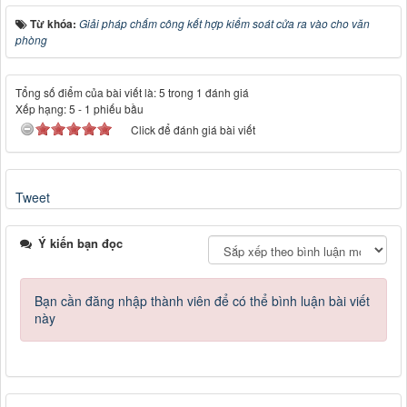
Từ khóa:
Giải pháp chấm công kết hợp kiểm soát cửa ra vào cho văn
phòng
Tổng số điểm của bài viết là: 5 trong 1 đánh giá
Xếp hạng:
5
-
1
phiếu bầu
Click để đánh giá bài viết
Tweet
Ý kiến bạn đọc
Bạn cần đăng nhập thành viên để có thể bình luận bài viết
này