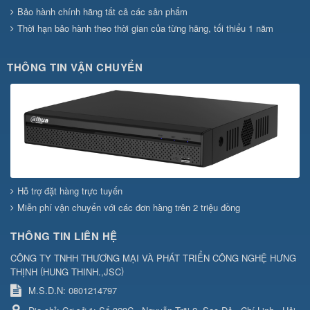
Bảo hành chính hãng tất cả các sản phẩm
Thời hạn bảo hành theo thời gian của từng hãng, tối thiểu 1 năm
THÔNG TIN VẬN CHUYỂN
Hỗ trợ đặt hàng trực tuyến
Miễn phí vận chuyển với các đơn hàng trên 2 triệu đồng
THÔNG TIN LIÊN HỆ
CÔNG TY TNHH THƯƠNG MẠI VÀ PHÁT TRIỂN CÔNG NGHỆ HƯNG
(
)
THỊNH
HUNG THINH.,JSC
M.S.D.N: 0801214797