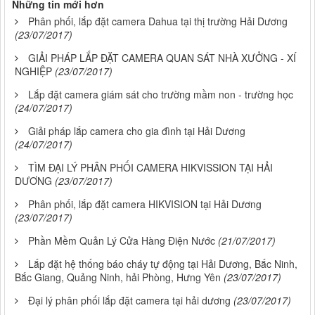
Những tin mới hơn
Phân phối, lắp đặt camera Dahua tại thị trường Hải Dương
(23/07/2017)
GIẢI PHÁP LẮP ĐẶT CAMERA QUAN SÁT NHÀ XƯỞNG - XÍ
NGHIỆP
(23/07/2017)
Lắp đặt camera giám sát cho trường mầm non - trường học
(24/07/2017)
Giải pháp lắp camera cho gia đình tại Hải Dương
(24/07/2017)
TÌM ĐẠI LÝ PHÂN PHỐI CAMERA HIKVISSION TẠI HẢI
DƯƠNG
(23/07/2017)
Phân phối, lắp đặt camera HIKVISION tại Hải Dương
(23/07/2017)
Phần Mềm Quản Lý Cửa Hàng Điện Nước
(21/07/2017)
Lắp đặt hệ thống báo cháy tự động tại Hải Dương, Bắc Ninh,
Bắc Giang, Quảng Ninh, hải Phòng, Hưng Yên
(23/07/2017)
Đại lý phân phối lắp đặt camera tại hải dương
(23/07/2017)