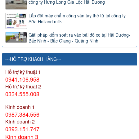
công ty Hưng Long Gia Lộc Hải Dương
Lắp đặt máy chấm công vân tay thẻ từ tại công ty
Sữa Holland milk
Giải pháp kiểm soát ra vào bãi đỗ xe tại Hải Dương-
Bắc Ninh - Bắc Giang - Quảng Ninh
---HỖ TRỢ KHÁCH HÀNG---
Hỗ trợ kỹ thuật 1
0941.106.958
Hỗ trợ kỹ thuật 2
0334.555.008
Kinh doanh 1
0987.384.556
Kinh doanh 2
0393.151.747
Kinh doanh 3