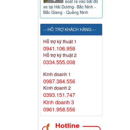
soát ra vào bãi đỗ
xe tại Hải Dương- Bắc Ninh -
Bắc Giang - Quảng Ninh
---HỖ TRỢ KHÁCH HÀNG---
Hỗ trợ kỹ thuật 1
0941.106.958
Hỗ trợ kỹ thuật 2
0334.555.008
Kinh doanh 1
0987.384.556
Kinh doanh 2
0393.151.747
Kinh doanh 3
0961.958.556