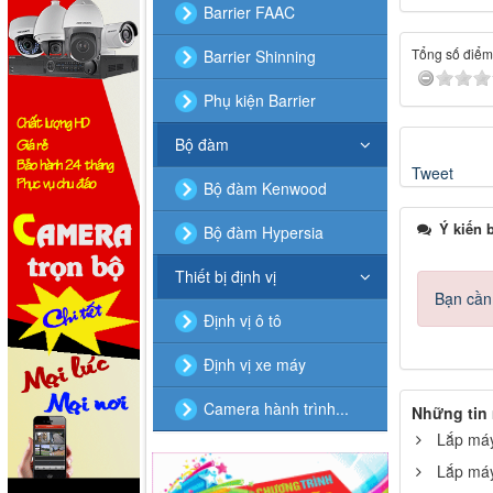
Barrier FAAC
Tổng số điểm 
Barrier Shinning
Phụ kiện Barrier
Bộ đàm
Tweet
Bộ đàm Kenwood
Ý kiến 
Bộ đàm Hypersia
Thiết bị định vị
Bạn cần 
Định vị ô tô
Định vị xe máy
Camera hành trình...
Những tin
Lắp máy
Lắp máy