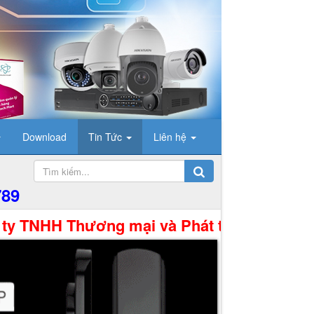
Download
Tin Tức
Liên hệ
789
 Thương mại và Phát triển Công Nghệ Hưng 