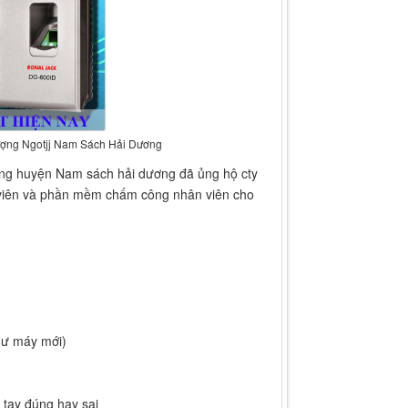
Hượng Ngotjj Nam Sách Hải Dương
ng huyện Nam sách hải dương đã ủng hộ cty
viên và phần mềm chấm công nhân viên cho
hư máy mới)
 tay đúng hay sai