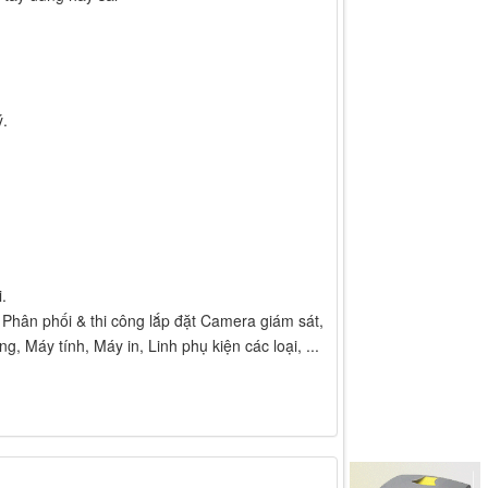
.
.
phối & thi công lắp đặt Camera giám sát,
g, Máy tính, Máy in, Linh phụ kiện các loại, ...