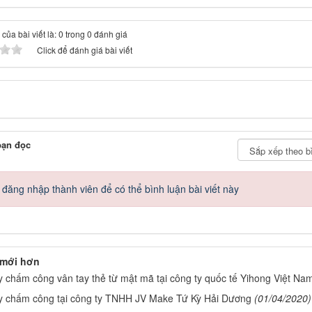
của bài viết là: 0 trong 0 đánh giá
Click để đánh giá bài viết
bạn đọc
đăng nhập thành viên để có thể bình luận bài viết này
 mới hơn
 chấm công vân tay thẻ từ mật mã tại công ty quốc tế Yihong Việt 
 chấm công tại công ty TNHH JV Make Tứ Kỳ Hải Dương
(01/04/2020)