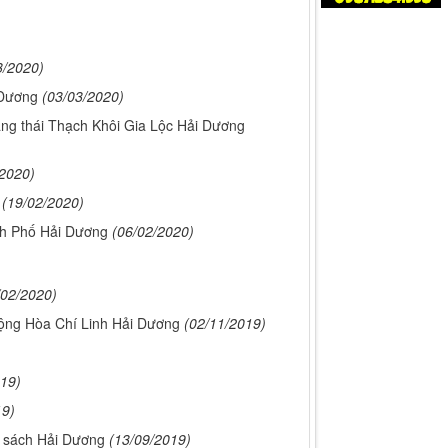
3/2020)
 Dương
(03/03/2020)
uang thái Thạch Khôi Gia Lộc Hải Dương
/2020)
(19/02/2020)
nh Phố Hải Dương
(06/02/2020)
/02/2020)
Cộng Hòa Chí Linh Hải Dương
(02/11/2019)
019)
19)
 sách Hải Dương
(13/09/2019)