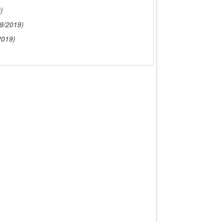
)
9/2019)
2019)