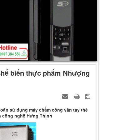
y chế biến thực phẩm Nhượng
khoăn sử dụng máy chấm công vân tay thẻ
ển công nghệ Hưng Thịnh