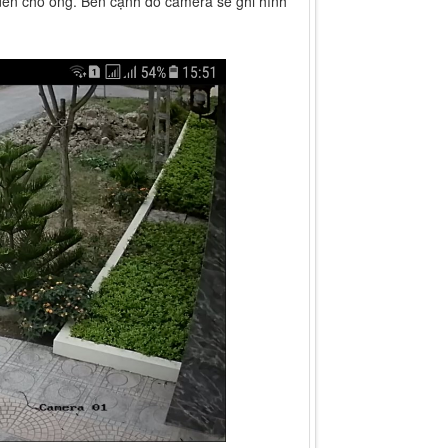
i đến cho ông. Bên cạnh đó camera sẽ ghi hình