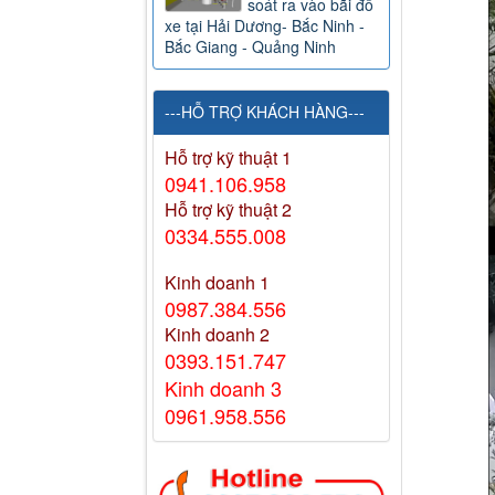
soát ra vào bãi đỗ
xe tại Hải Dương- Bắc Ninh -
Bắc Giang - Quảng Ninh
---HỖ TRỢ KHÁCH HÀNG---
Hỗ trợ kỹ thuật 1
0941.106.958
Hỗ trợ kỹ thuật 2
0334.555.008
Kinh doanh 1
0987.384.556
Kinh doanh 2
0393.151.747
Kinh doanh 3
0961.958.556