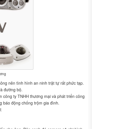
ương
g nên tình hình an ninh trật tự rất phức tạp.
và đường bộ.
n công ty TNHH thương mại và phát triển công
g báo động chống trộm gia đình.
: