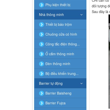
CHỉ cần có 
Phụ kiện thiết bị
đối tượng 
Sau đây là 
Nhà thông minh
Thiết bị báo trộm
Chuông cửa có hình
Công tắc điện thông...
Ổ cắm thông minh
Đèn thông minh
Bộ điều khiển trung...
Barrier tự động
Barrier Baisheng
Barrier Fujca