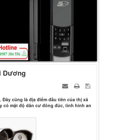
ải Dương
Đây cũng là địa điểm đầu tiên của thị xã
y có mật độ dân cư đông đúc, tình hình an