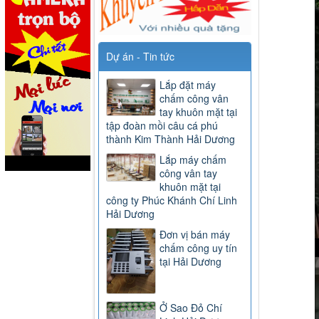
Dự án - Tin tức
Lắp đặt máy
chấm công vân
tay khuôn mặt tại
tập đoàn mồi câu cá phú
thành Kim Thành Hải Dương
Lắp máy chấm
công vân tay
khuôn mặt tại
công ty Phúc Khánh Chí Linh
Hải Dương
Đơn vị bán máy
chấm công uy tín
tại Hải Dương
Ở Sao Đỏ Chí