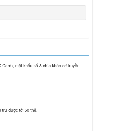
 Card), mật khẩu số & chìa khóa cơ truyền
trữ được tới 50 thẻ.