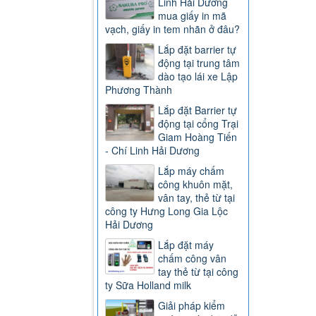
Linh Hải Dương
mua giấy in mã
vạch, giấy in tem nhãn ở đâu?
Lắp đặt barrier tự
động tại trung tâm
dào tạo lái xe Lập
Phương Thành
Lắp đặt Barrier tự
động tại cổng Trại
Giam Hoàng Tiến
- Chí Linh Hải Dương
Lắp máy chấm
công khuôn mặt,
vân tay, thẻ từ tại
công ty Hưng Long Gia Lộc
Hải Dương
Lắp đặt máy
chấm công vân
tay thẻ từ tại công
ty Sữa Holland milk
Giải pháp kiểm