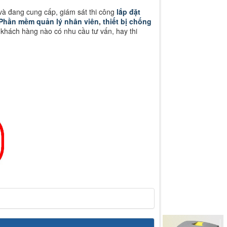
và đang cung cấp, giám sát thi công
lắp đặt
Phần mềm quản lý nhân viên
,
thiết bị chống
 khách hàng nào có nhu cầu tư vấn, hay thi