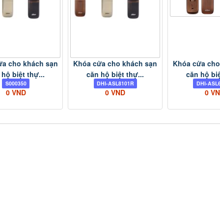
ửa cho khách sạn
Khóa cửa cho khách sạn
Khóa cửa cho
hộ biệt thự...
căn hộ biệt thự...
căn hộ biệ
S000350
DHI-ASL8101R
DHI-ASL
0 VND
0 VND
0 V