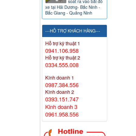
soát ra vào bãi đỗ
xe tại Hải Dương- Bắc Ninh -
Bắc Giang - Quảng Ninh
---HỖ TRỢ KHÁCH HÀNG---
Hỗ trợ kỹ thuật 1
0941.106.958
Hỗ trợ kỹ thuật 2
0334.555.008
Kinh doanh 1
0987.384.556
Kinh doanh 2
0393.151.747
Kinh doanh 3
0961.958.556