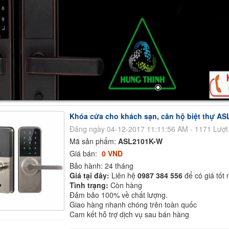
Khóa cửa cho khách sạn, căn hộ biệt thự A
Đăng ngày 04-12-2017 11:11:56 AM - 1171 Lượ
Mã sản phẩm:
ASL2101K-W
Giá bán:
0 VND
Bảo hành: 24 tháng
Giá tại đây:
Liên hệ
0987 384 556
để có giá tốt 
Tình trạng:
Còn hàng
Đảm bảo 100% về chất lượng.
Giao hàng nhanh chóng trên toàn quốc
Cam kết hỗ trợ dịch vụ sau bán hàng