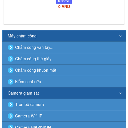
MB50VL
0 VND
Máy chấm công
Chấm công vân tay...
Chấm công thẻ giấy
Chấm công khuôn mặt
Kiểm soát cửa
Camera giám sát
Trọn bộ camera
Camera Wifi IP
Camera HIKVISION