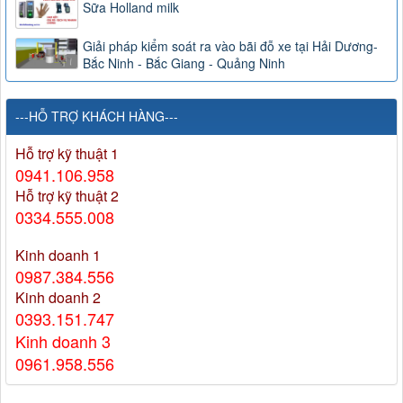
Sữa Holland milk
Giải pháp kiểm soát ra vào bãi đỗ xe tại Hải Dương-
Bắc Ninh - Bắc Giang - Quảng Ninh
---HỖ TRỢ KHÁCH HÀNG---
Hỗ trợ kỹ thuật 1
0941.106.958
Hỗ trợ kỹ thuật 2
0334.555.008
Kinh doanh 1
0987.384.556
Kinh doanh 2
0393.151.747
Kinh doanh 3
0961.958.556