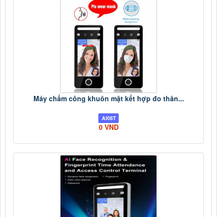
Máy chấm công khuôn mặt kết hợp đo thân...
AI08T
0 VND