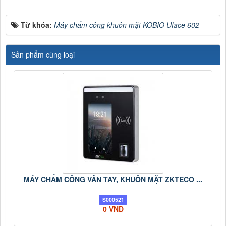
Từ khóa:
Máy chấm công khuôn mặt KOBIO Uface 602
Sản phẩm cùng loại
MÁY CHẤM CÔNG VÂN TAY, KHUÔN MẶT ZKTECO ...
S000521
0 VND