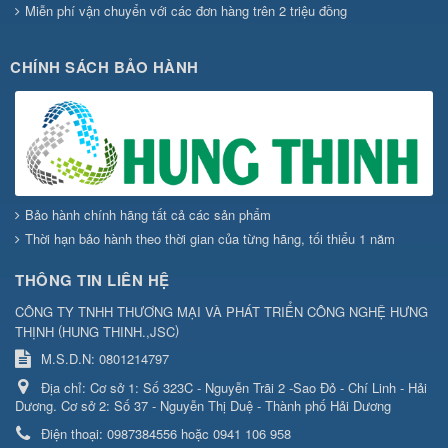
Miễn phí vận chuyển với các đơn hàng trên 2 triệu đồng
CHÍNH SÁCH BẢO HÀNH
Bảo hành chính hãng tất cả các sản phẩm
Thời hạn bảo hành theo thời gian của từng hãng, tối thiểu 1 năm
THÔNG TIN LIÊN HỆ
CÔNG TY TNHH THƯƠNG MẠI VÀ PHÁT TRIỂN CÔNG NGHỆ HƯNG
(
)
THỊNH
HUNG THINH.,JSC
M.S.D.N: 0801214797
Địa chỉ:
Cơ sở 1: Số 323C - Nguyễn Trãi 2 -Sao Đỏ - Chí Linh - Hải
Dương. Cơ sở 2: Số 37 - Nguyễn Thị Duệ - Thành phố Hải Dương
Điện thoại:
0987384556 hoặc 0941 106 958