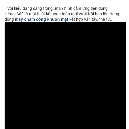
- Với kiểu dáng sang trọng, màn hình cảm ứng tiện dụng
UFace602 là một thiết kế hoàn toàn mới vượt trội hẳn lên trong
dòng
máy chấm công khuôn mặt
kết hợp vân tay, thẻ từ...