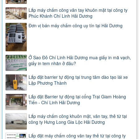
Lắp máy chấm công vân tay khuôn mặt tại công ty
Phúc Khánh Chí Linh Hải Dương
Đơn vị bán máy chấm công uy tín tại Hải Dương
Ở Sao Đỏ Chí Linh Hải Dương mua giấy in mã vạch,
giấy in tem nhãn ở đâu?
Lắp đặt barrier tự động tại trung tâm dào tạo lái xe
Lập Phương Thành
Lắp đặt Barrier tự động tại cổng Trại Giam Hoàng
Tiến - Chí Linh Hải Dương
Lắp máy chấm công khuôn mặt, vân tay, thẻ từ tại
công ty Hưng Long Gia Lộc Hải Dương
Lắp đặt máy chấm công vân tay thẻ từ tại công ty