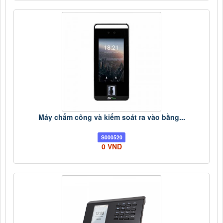
Máy chấm công và kiểm soát ra vào bằng...
S000520
0 VND