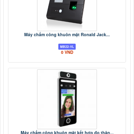
Máy chấm công khuôn mặt Ronald Jack...
MB22-VL
0 VND
Máy chấm công khuôn mặt kết hợp đo thân...