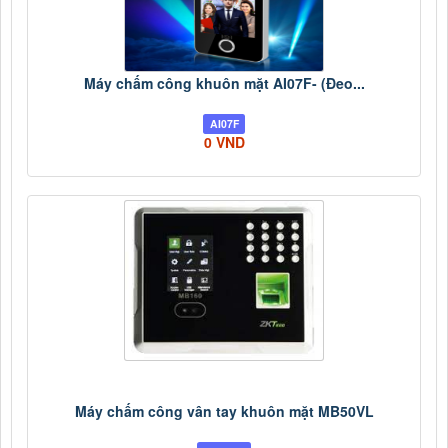
Máy chấm công khuôn mặt AI07F- (Đeo...
AI07F
0 VND
Máy chấm công vân tay khuôn mặt MB50VL