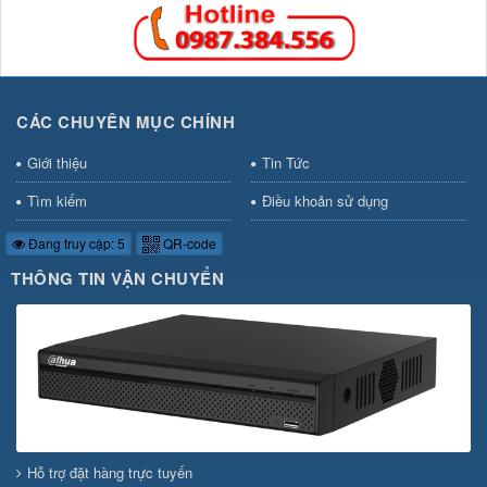
CÁC CHUYÊN MỤC CHÍNH
Giới thiệu
Tin Tức
Tìm kiếm
Điều khoản sử dụng
Đang truy cập: 5
QR-code
THÔNG TIN VẬN CHUYỂN
Hỗ trợ đặt hàng trực tuyến