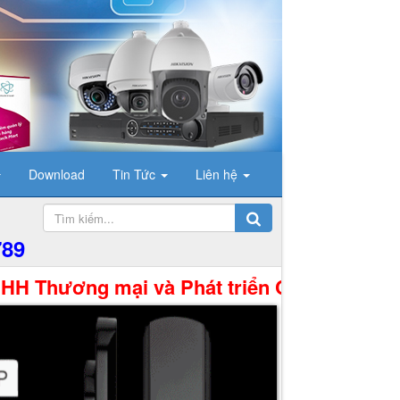
Download
Tin Tức
Liên hệ
789
ng mại và Phát triển Công Nghệ Hưng Thịnh