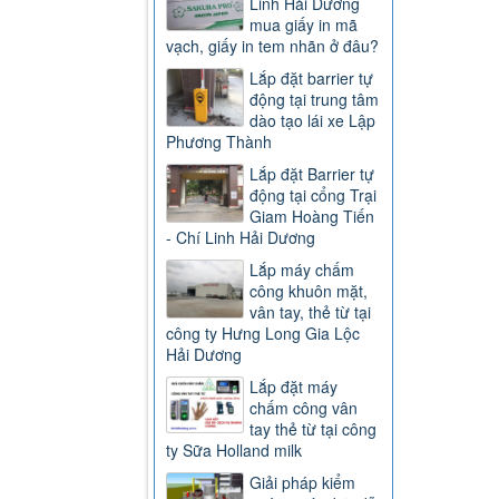
Linh Hải Dương
mua giấy in mã
vạch, giấy in tem nhãn ở đâu?
Lắp đặt barrier tự
động tại trung tâm
dào tạo lái xe Lập
Phương Thành
Lắp đặt Barrier tự
động tại cổng Trại
Giam Hoàng Tiến
- Chí Linh Hải Dương
Lắp máy chấm
công khuôn mặt,
vân tay, thẻ từ tại
công ty Hưng Long Gia Lộc
Hải Dương
Lắp đặt máy
chấm công vân
tay thẻ từ tại công
ty Sữa Holland milk
Giải pháp kiểm