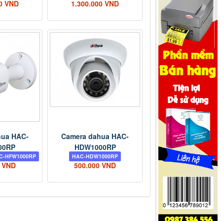
00 VND
1.300.000 VND
hua HAC-
Camera dahua HAC-
00RP
HDW1000RP
AC-HFW1000RP
HAC-HDW1000RP
0 VND
500.000 VND