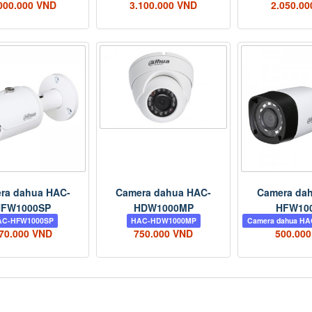
000.000 VND
3.100.000 VND
2.050.0
ra dahua HAC-
Camera dahua HAC-
Camera da
HFW1000SP
HDW1000MP
HFW10
AC-HFW1000SP
HAC-HDW1000MP
Camera dahua H
70.000 VND
750.000 VND
500.00