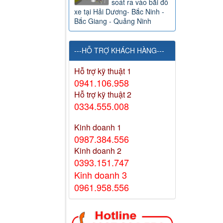
soát ra vào bãi đỗ
xe tại Hải Dương- Bắc Ninh -
Bắc Giang - Quảng Ninh
---HỖ TRỢ KHÁCH HÀNG---
Hỗ trợ kỹ thuật 1
0941.106.958
Hỗ trợ kỹ thuật 2
0334.555.008
Kinh doanh 1
0987.384.556
Kinh doanh 2
0393.151.747
Kinh doanh 3
0961.958.556